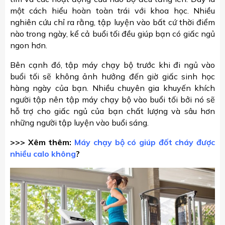
một cách hiểu hoàn toàn trái với khoa học. Nhiều
nghiên cứu chỉ ra rằng, tập luyện vào bất cứ thời điểm
nào trong ngày, kể cả buổi tối đều giúp bạn có giấc ngủ
ngon hơn.
Bên cạnh đó, tập máy chạy bộ trước khi đi ngủ vào
buổi tối sẽ không ảnh hưởng đến giờ giấc sinh học
hàng ngày của bạn. Nhiều chuyên gia khuyến khích
người tập nên tập máy chạy bộ vào buổi tối bởi nó sẽ
hỗ trợ cho giấc ngủ của bạn chất lượng và sâu hơn
những người tập luyện vào buổi sáng.
>>> Xêm thêm:
Máy chạy bộ có giúp đốt cháy được
nhiều calo không
?