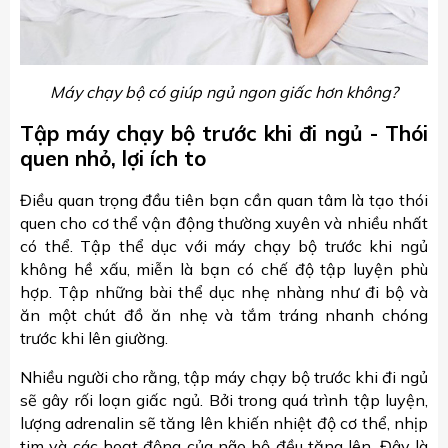
Máy chạy bộ có giúp ngủ ngon giấc hơn không?
Tập máy chạy bộ trước khi đi ngủ - Thói
quen nhỏ, lợi ích to
Điều quan trọng đầu tiên bạn cần quan tâm là tạo thói
quen cho cơ thể vận động thường xuyên và nhiều nhất
có thể. Tập thể dục với máy chạy bộ trước khi ngủ
không hề xấu, miễn là bạn có chế độ tập luyện phù
hợp. Tập những bài thể dục nhẹ nhàng như đi bộ và
ăn một chút đồ ăn nhẹ và tắm tráng nhanh chóng
trước khi lên giường.
Nhiều người cho rằng, tập máy chạy bộ trước khi đi ngủ
sẽ gây rối loạn giấc ngủ. Bởi trong quá trình tập luyện,
lượng adrenalin sẽ tăng lên khiến nhiệt độ cơ thể, nhịp
tim và các hoạt động của não bộ đều tăng lên. Đây là