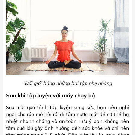
“Đổi gió” bằng những bài tập nhẹ nhàng
Sau khi tập luyện với máy chạy bộ
Sau một quá trình tập luyện sung sức, bạn nên nghỉ
ngơi cho ráo mồ hôi rồi đi tắm nước mát để cơ thể hạ
nhiệt nhanh chóng và an toàn. Lưu ý bạn không nên
tắm quá lâu gây ảnh hưởng đến sức khỏe và chỉ nên