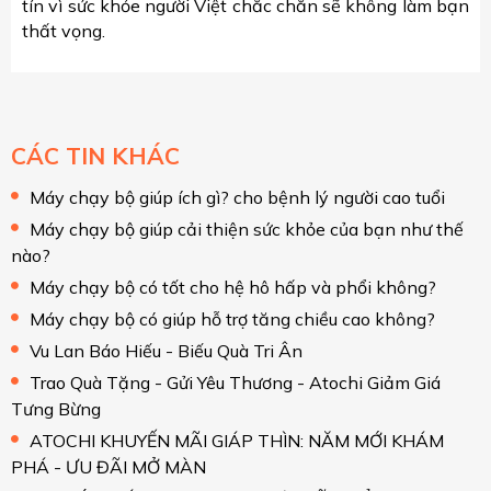
tín vì sức khỏe người Việt chắc chắn sẽ không làm bạn
thất vọng.
CÁC TIN KHÁC
Máy chạy bộ giúp ích gì? cho bệnh lý người cao tuổi
Máy chạy bộ giúp cải thiện sức khỏe của bạn như thế
nào?
Máy chạy bộ có tốt cho hệ hô hấp và phổi không?
Máy chạy bộ có giúp hỗ trợ tăng chiều cao không?
Vu Lan Báo Hiếu - Biếu Quà Tri Ân
Trao Quà Tặng - Gửi Yêu Thương - Atochi Giảm Giá
Tưng Bừng
ATOCHI KHUYẾN MÃI GIÁP THÌN: NĂM MỚI KHÁM
PHÁ - ƯU ĐÃI MỞ MÀN