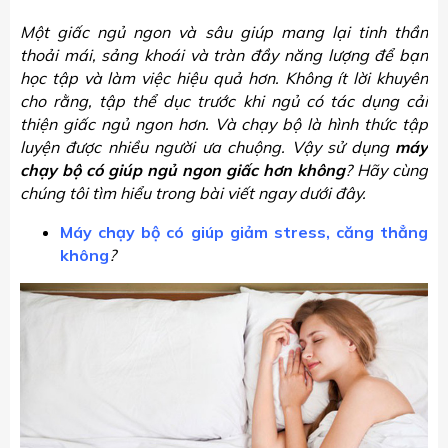
Một giấc ngủ ngon và sâu giúp mang lại tinh thần
thoải mái, sảng khoái và tràn đầy năng lượng để bạn
học tập và làm việc hiệu quả hơn. Không ít lời khuyên
cho rằng, tập thể dục trước khi ngủ có tác dụng cải
thiện giấc ngủ ngon hơn. Và chạy bộ là hình thức tập
luyện được nhiều người ưa chuộng. Vậy sử dụng
máy
chạy bộ có giúp ngủ ngon giấc hơn không
? Hãy cùng
chúng tôi tìm hiểu trong bài viết ngay dưới đây.
Máy chạy bộ có giúp giảm stress, căng thẳng
không
?