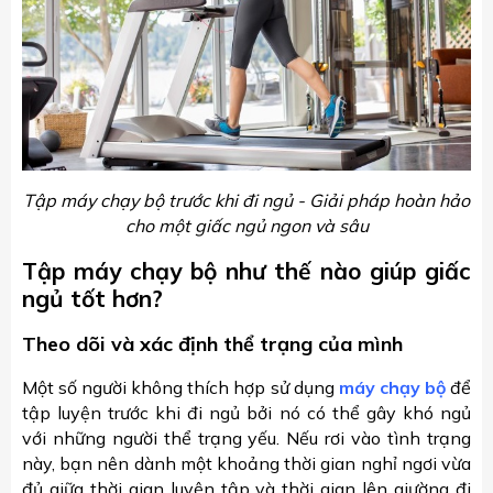
Tập máy chạy bộ trước khi đi ngủ - Giải pháp hoàn hảo
cho một giấc ngủ ngon và sâu
Tập máy chạy bộ như thế nào giúp giấc
ngủ tốt hơn?
Theo dõi và xác định thể trạng của mình
Một số người không thích hợp sử dụng
máy chạy bộ
để
tập luyện trước khi đi ngủ bởi nó có thể gây khó ngủ
với những người thể trạng yếu. Nếu rơi vào tình trạng
này, bạn nên dành một khoảng thời gian nghỉ ngơi vừa
đủ giữa thời gian luyện tập và thời gian lên giường đi