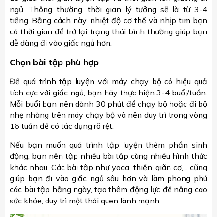
ngủ. Thông thường, thời gian lý tưởng sẽ là từ 3-4
tiếng. Bằng cách này, nhiệt độ cơ thể và nhịp tim bạn
có thời gian để trở lại trạng thái bình thường giúp bạn
dễ dàng đi vào giấc ngủ hơn.
Chọn bài tập phù hợp
Để quá trình tập luyện với máy chạy bộ có hiệu quả
tích cực với giấc ngủ, bạn hãy thực hiện 3-4 buổi/tuần.
Mỗi buổi bạn nên dành 30 phút để chạy bộ hoặc đi bộ
nhẹ nhàng trên máy chạy bộ và nên duy trì trong vòng
16 tuần để có tác dụng rõ rệt.
Nếu bạn muốn quá trình tập luyện thêm phần sinh
động, bạn nên tập nhiều bài tập cùng nhiều hình thức
khác nhau. Các bài tập như yoga, thiền, giãn cơ,... cũng
giúp bạn đi vào giấc ngủ sâu hơn và làm phong phú
các bài tập hằng ngày, tạo thêm động lực để nâng cao
sức khỏe, duy trì một thói quen lành mạnh.