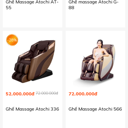
Ghế Massage Atochi AT-
Ghế massage Atochi G-
55
88
-28%
72.000.000đ
52.000.000đ
72.000.000đ
Ghế Massage Atochi 336
Ghế Massage Atochi 566