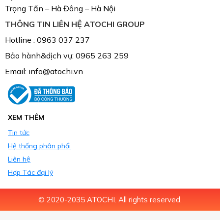
Trọng Tấn – Hà Đông – Hà Nội
THÔNG TIN LIÊN HỆ ATOCHI GROUP
Hotline : 0963 037 237
Bảo hành&dịch vụ: 0965 263 259
Email: info@atochi.vn
XEM THÊM
Tin tức
Hệ thống phân phối
Liên hệ
Hợp Tác đại lý
© 2020-2035 ATOCHI. All rights reserved.