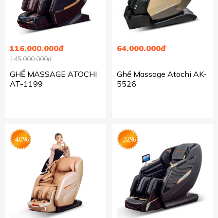
116.000.000đ
64.000.000đ
145.000.000đ
GHẾ MASSAGE ATOCHI
Ghế Massage Atochi AK-
AT-1199
5526
-40%
-32%