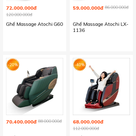
86.000.000đ
72.000.000đ
59.000.000đ
120.000.000đ
Ghế Massage Atochi G60
Ghế Massage Atochi LX-
1136
-20%
-40%
88.000.000đ
70.400.000đ
68.000.000đ
112.000.000đ