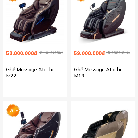
96.000.000đ
86.000.000đ
58.000.000đ
59.000.000đ
Ghế Massage Atochi
Ghế Massage Atochi
M22
M19
-20%