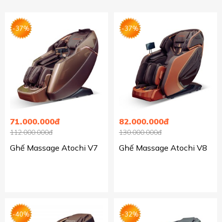
-37%
-37%
71.000.000đ
82.000.000đ
112.000.000đ
130.000.000đ
Ghế Massage Atochi V7
Ghế Massage Atochi V8
-40%
-32%