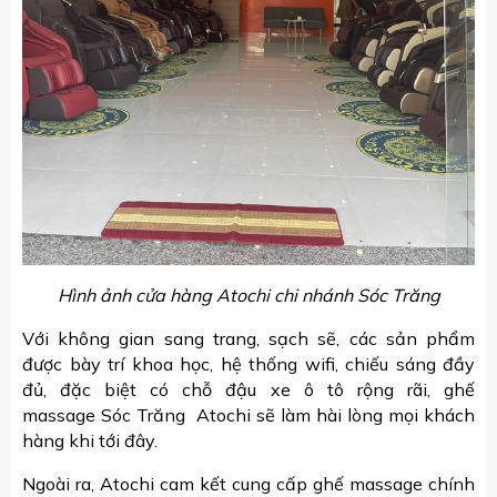
Hình ảnh cửa hàng Atochi chi nhánh Sóc Trăng
Với không gian sang trang, sạch sẽ, các sản phẩm
được bày trí khoa học, hệ thống wifi, chiếu sáng đầy
đủ, đặc biệt có chỗ đậu xe ô tô rộng rãi, ghế
massage Sóc Trăng Atochi sẽ làm hài lòng mọi khách
hàng khi tới đây.
Ngoài ra, Atochi cam kết cung cấp ghế massage chính