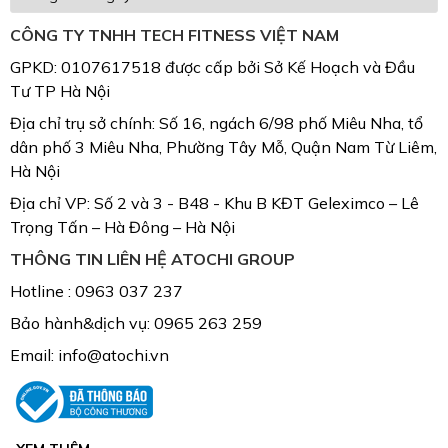
CÔNG TY TNHH TECH FITNESS VIỆT NAM
GPKD: 0107617518 được cấp bởi Sở Kế Hoạch và Đầu
Tư TP Hà Nội
Địa chỉ trụ sở chính: Số 16, ngách 6/98 phố Miêu Nha, tổ
dân phố 3 Miêu Nha, Phường Tây Mỗ, Quận Nam Từ Liêm,
Hà Nội
Địa chỉ VP: Số 2 và 3 - B48 - Khu B KĐT Geleximco – Lê
Trọng Tấn – Hà Đông – Hà Nội
THÔNG TIN LIÊN HỆ ATOCHI GROUP
Hotline : 0963 037 237
Bảo hành&dịch vụ: 0965 263 259
Email: info@atochi.vn