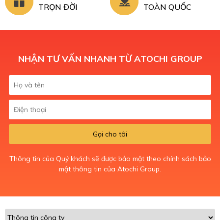
TRỌN ĐỜI
TOÀN QUỐC
NHẬN TƯ VẤN NHANH TỪ ATOCHI GROUP
Gọi cho tôi
Thông tin của Quý khách sẽ được bảo mật theo chính sách bảo
mật thông tin của Atochi Group.