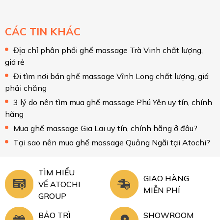
CÁC TIN KHÁC
Địa chỉ phân phối ghế massage Trà Vinh chất lượng,
giá rẻ
Đi tìm nơi bán ghế massage Vĩnh Long chất lượng, giá
phải chăng
3 lý do nên tìm mua ghế massage Phú Yên uy tín, chính
hãng
Mua ghế massage Gia Lai uy tín, chính hãng ở đâu?
Tại sao nên mua ghế massage Quảng Ngãi tại Atochi?
TÌM HIỂU
GIAO HÀNG
VỀ ATOCHI
MIỄN PHÍ
GROUP
BẢO TRÌ
SHOWROOM