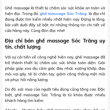
Ghế massage là thiết bị chăm sóc sức khỏe an toàn và
hiện đại. Trong đó,
ghế massage Sóc Trăng
là địa chỉ
đang được tìm kiếm nhiều nhất hiện nay. Đừng lo lắng,
bài viết dưới đây sẽ bật mí những thông tin chi tiết về
cửa hàng này. Cùng đón đọc nhé!
Địa chỉ bán ghế massage Sóc Trăng uy
tín, chất lượng
Với sự cải tiến về công nghệ hiện nay, ghế massage đã
trở thành thiết bị chăm sóc sức khỏe toàn diện. Giải
pháp giúp xoa dịu cảm giác đau nhức xương khớp, đau
mỏi vai gáy, tê bì chân tay, giảm căng thẳng mệt mỏi
và phục hồi năng lượng.
Do đó, sức mua của người tiêu dùng cũng tăng cao. Đặc
biệt, ghế massage Sóc Trăng là từ khóa được nhiều
khách hàng tìm kiếm.
Atochi - thương hiệu ghế massage, máy chạy bộ, xe