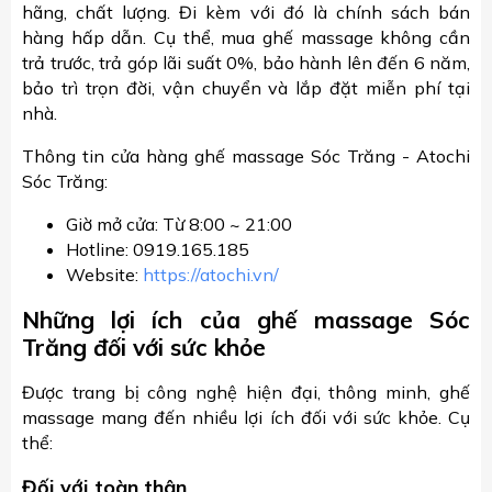
hãng, chất lượng. Đi kèm với đó là chính sách bán
hàng hấp dẫn. Cụ thể, mua ghế massage không cần
trả trước, trả góp lãi suất 0%, bảo hành lên đến 6 năm,
bảo trì trọn đời, vận chuyển và lắp đặt miễn phí tại
nhà.
Thông tin cửa hàng ghế massage Sóc Trăng - Atochi
Sóc Trăng:
Giờ mở cửa: Từ 8:00 ~ 21:00
Hotline: 0919.165.185
Website:
https://atochi.vn/
Những lợi ích của ghế massage Sóc
Trăng đối với sức khỏe
Được trang bị công nghệ hiện đại, thông minh, ghế
massage mang đến nhiều lợi ích đối với sức khỏe. Cụ
thể:
Đối với toàn thân