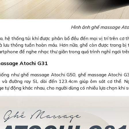
Hình ảnh ghế massage Ato
ra, hệ thống túi khí được phân bổ đều đến mọi vị trí trên cơ
à lưu thông tuần hoàn máu. Hơn nữa, ghế còn được trang bị 
rtphone để nghe nhạc thư giãn trong quá trình nghỉ ngơi trê
assage Atochi G31
iống như ghế massage Atochi G50, ghế massage Atochi G31
y và đường ray SL dài đến 123.4cm giúp ôm sát cơ thể. Ng
e tự động khác nhau, cho người dùng có nhiều lựa chọn khi s