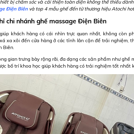
hiết bị chăm sóc và cải thiện toàn diện không thể thiếu dàn
e Điện Biên
và top 4 mẫu ghế đến từ thương hiệu Atochi hot
hỉ chi nhánh ghế massage Điện Biên
iúp khách hàng có cái nhìn trực quan nhất, không còn ph
xá xa xôi đến cửa hàng ở các tỉnh lân cận để trải nghiệm, 
n Biên.
ông gian trưng bày rộng rãi, đa dạng các sản phẩm như ghế 
được bố trí khoa học giúp khách hàng có trải nghiệm tốt nhất k