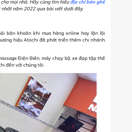
h cho mọi nhà. Hãy cùng tìm hiểu
địa chỉ bán ghế
 nhất năm 2022 qua bài viết dưới đây.
ải băn khoăn khi mua hàng online hay lặn lội
thương hiệu Atochi đã phát triển thêm chi nhánh
massage Điện Biên, máy chạy bộ, xe đạp tập thể
hi đến với chúng tôi.