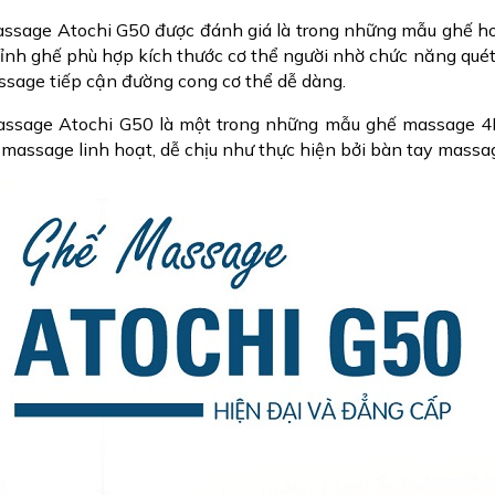
ssage Atochi G50 được đánh giá là trong những mẫu ghế hot
hỉnh ghế phù hợp kích thước cơ thể người nhờ chức năng quét
ssage tiếp cận đường cong cơ thể dễ dàng.
ssage Atochi G50 là một trong những mẫu ghế massage 4D
 massage linh hoạt, dễ chịu như thực hiện bởi bàn tay massa