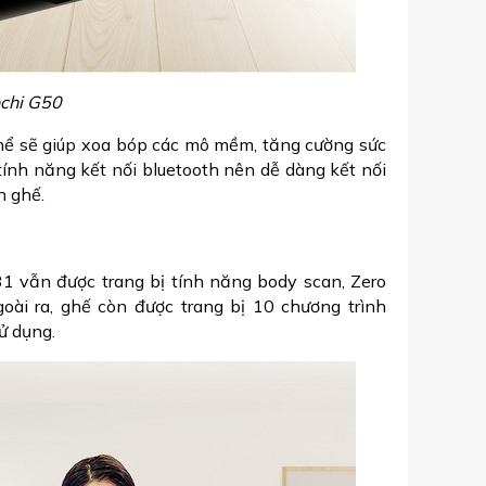
chi G50
 thể sẽ giúp xoa bóp các mô mềm, tăng cường sức
tính năng kết nối bluetooth nên dễ dàng kết nối
n ghế.
 vẫn được trang bị tính năng body scan, Zero
oài ra, ghế còn được trang bị 10 chương trình
ử dụng.