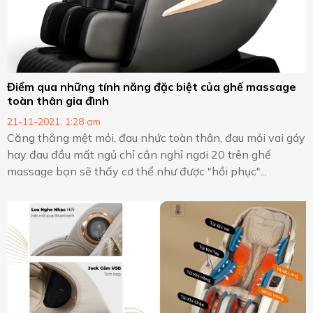
Điểm qua những tính năng đặc biệt của ghế massage
toàn thân gia đình
21-11-2021, 1:28 am
Căng thẳng mệt mỏi, đau nhức toàn thân, đau mỏi vai gáy
hay đau đầu mất ngủ chỉ cần nghỉ ngơi 20 trên ghế
massage bạn sẽ thấy cơ thể như được "hồi phục"...