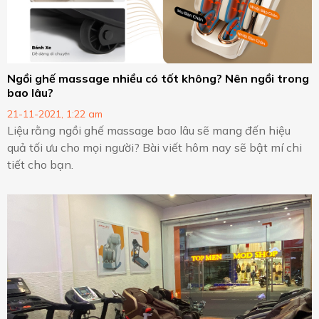
Ngồi ghế massage nhiều có tốt không? Nên ngồi trong
bao lâu?
21-11-2021, 1:22 am
Liệu rằng ngồi ghế massage bao lâu sẽ mang đến hiệu
quả tối ưu cho mọi người? Bài viết hôm nay sẽ bật mí chi
tiết cho bạn.