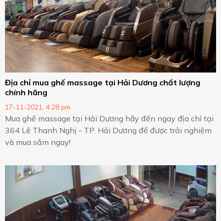
Địa chỉ mua ghế massage tại Hải Dương chất lượng
chính hãng
17-11-2021, 4:28 pm
Mua ghế massage tại Hải Dương hãy đến ngay địa chỉ tại
364 Lê Thanh Nghị - TP. Hải Dương để được trải nghiệm
và mua sắm ngay!