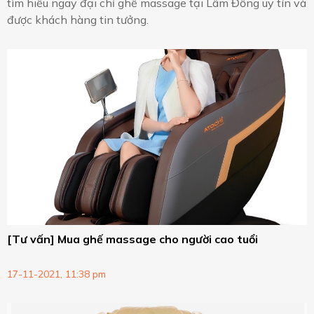
tìm hiểu ngay đại chỉ ghế massage tại Lâm Đồng uy tín và
được khách hàng tin tưởng.
[Tư vấn] Mua ghế massage cho người cao tuổi
17-11-2021, 11:38 pm