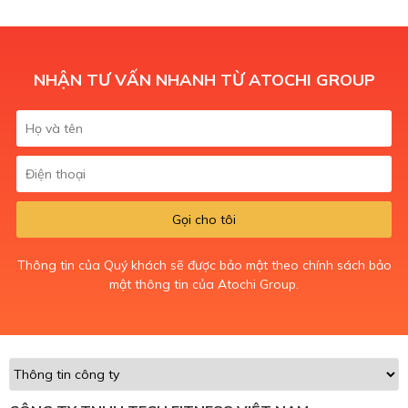
NHẬN TƯ VẤN NHANH TỪ ATOCHI GROUP
Gọi cho tôi
Thông tin của Quý khách sẽ được bảo mật theo chính sách bảo
mật thông tin của Atochi Group.