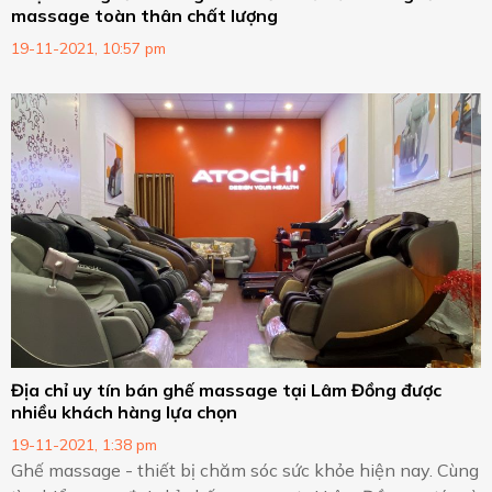
massage toàn thân chất lượng
19-11-2021, 10:57 pm
Địa chỉ uy tín bán ghế massage tại Lâm Đồng được
nhiều khách hàng lựa chọn
19-11-2021, 1:38 pm
Ghế massage - thiết bị chăm sóc sức khỏe hiện nay. Cùng