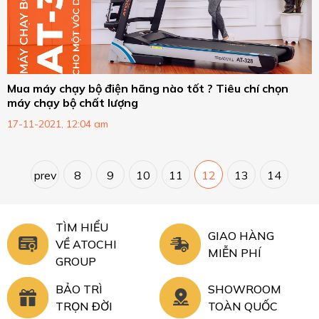
Mua máy chạy bộ điện hãng nào tốt ? Tiêu chí chọn
máy chạy bộ chất lượng
17-11-2021, 12:04 am
prev
8
9
10
11
12
13
14
TÌM HIỂU
GIAO HÀNG
VỀ ATOCHI
MIỄN PHÍ
GROUP
BẢO TRÌ
SHOWROOM
TRỌN ĐỜI
TOÀN QUỐC