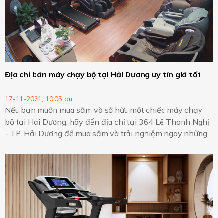
Địa chỉ bán máy chạy bộ tại Hải Dương uy tín giá tốt
17-11-2021, 10:05 am
Nếu bạn muốn mua sắm và sở hữu một chiếc máy chạy
bộ tại Hải Dương, hãy đến địa chỉ tại 364 Lê Thanh Nghị
- TP. Hải Dương để mua sắm và trải nghiệm ngay những
mẫu máy chạy bộ tốt.