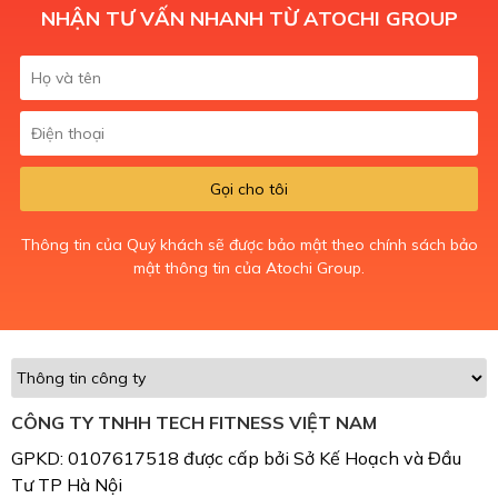
NHẬN TƯ VẤN NHANH TỪ ATOCHI GROUP
Gọi cho tôi
Thông tin của Quý khách sẽ được bảo mật theo chính sách bảo
mật thông tin của Atochi Group.
CÔNG TY TNHH TECH FITNESS VIỆT NAM
GPKD: 0107617518 được cấp bởi Sở Kế Hoạch và Đầu
Tư TP Hà Nội