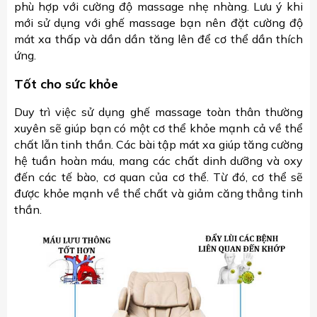
phù hợp với cường độ massage nhẹ nhàng. Lưu ý khi
mới sử dụng với ghế massage bạn nên đặt cường độ
mát xa thấp và dần dần tăng lên để cơ thể dần thích
ứng.
Tốt cho sức khỏe
Duy trì việc sử dụng ghế massage toàn thân thường
xuyên sẽ giúp bạn có một cơ thể khỏe mạnh cả về thể
chất lẫn tinh thần. Các bài tập mát xa giúp tăng cường
hệ tuần hoàn máu, mang các chất dinh dưỡng và oxy
đến các tế bào, cơ quan của cơ thể. Từ đó, cơ thể sẽ
được khỏe mạnh về thể chất và giảm căng thẳng tinh
thần.