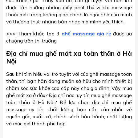
sức khỏe, spa. Thay vào đó, còn gì tuyệt vời hơn khi
được tận hưởng những giây phút thú vị khi massage
thoải mái trong không gian chính là ngôi nhà của mình
và thưởng thức những bản nhạc mà mình yêu thích.
>>> Tham khảo top 3
ghế massage giá rẻ
được ưa
chuộng trên thị trường
Địa chỉ mua ghế mát xa toàn thân ở Hà
Nội
Sau khi tìm hiểu vai trò tuyệt vời của ghế massage toàn
thân, thì bạn hẳn đang muốn sở hữu cho mình thiết bị
chăm sóc sức khỏe cao cấp này cho gia đình. Vậy mua
ghế mát xa ở đâu? Địa chỉ nào uy tín mua ghế massage
toàn thân ở Hà Nội? Để lựa chọn địa chỉ mua ghế
massage uy tín, chất lượng, bạn cần cân nhắc về
nguồn gốc, xuất xứ, chính sách bảo hành, chất lượng
và mức giá thành phù hợp.