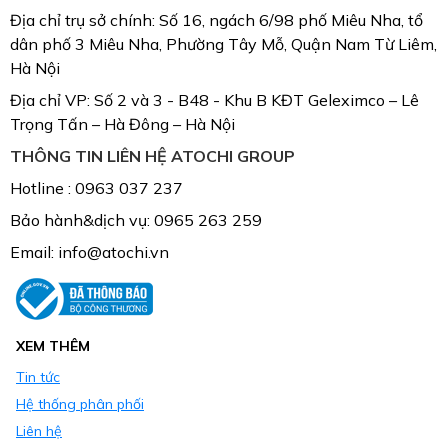
Địa chỉ trụ sở chính: Số 16, ngách 6/98 phố Miêu Nha, tổ
dân phố 3 Miêu Nha, Phường Tây Mỗ, Quận Nam Từ Liêm,
Hà Nội
Địa chỉ VP: Số 2 và 3 - B48 - Khu B KĐT Geleximco – Lê
Trọng Tấn – Hà Đông – Hà Nội
THÔNG TIN LIÊN HỆ ATOCHI GROUP
Hotline : 0963 037 237
Bảo hành&dịch vụ: 0965 263 259
Email: info@atochi.vn
XEM THÊM
Tin tức
Hệ thống phân phối
Liên hệ