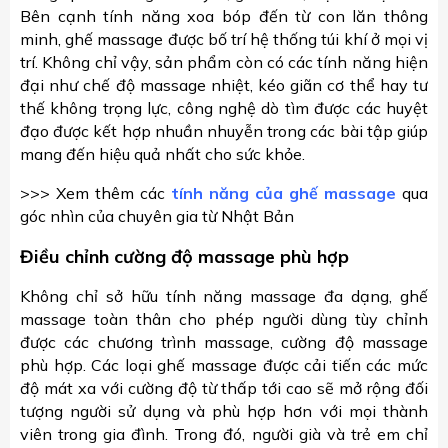
Bên cạnh tính năng xoa bóp đến từ con lăn thông
minh, ghế massage được bố trí hệ thống túi khí ở mọi vị
trí. Không chỉ vậy, sản phẩm còn có các tính năng hiện
đại như chế độ massage nhiệt, kéo giãn cơ thể hay tư
thế không trọng lực, công nghệ dò tìm được các huyệt
đạo được kết hợp nhuần nhuyễn trong các bài tập giúp
mang đến hiệu quả nhất cho sức khỏe.
>>> Xem thêm các
tính năng của ghế massage
qua
góc nhìn của chuyên gia từ Nhật Bản
Điều chỉnh cường độ massage phù hợp
Không chỉ sở hữu tính năng massage đa dạng, ghế
massage toàn thân cho phép người dùng tùy chỉnh
được các chương trình massage, cường độ massage
phù hợp. Các loại ghế massage được cải tiến các mức
độ mát xa với cường độ từ thấp tới cao sẽ mở rộng đối
tượng người sử dụng và phù hợp hơn với mọi thành
viên trong gia đình. Trong đó, người già và trẻ em chỉ