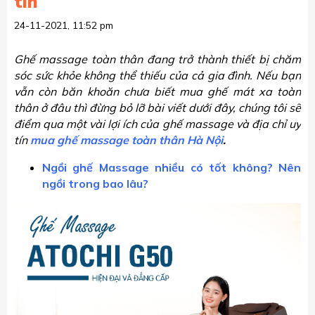
tín
24-11-2021, 11:52 pm
Ghế massage toàn thân đang trở thành thiết bị chăm
sóc sức khỏe không thể thiếu của cả gia đình. Nếu bạn
vẫn còn băn khoăn chưa biết mua ghế mát xa toàn
thân ở đâu thì đừng bỏ lỡ bài viết dưới đây, chúng tôi sẽ
điểm qua một vài lợi ích của ghế massage và địa chỉ uy
tín
mua ghế massage toàn thân Hà Nội
.
Ngồi ghế Massage nhiều có tốt không? Nên
ngồi trong bao lâu?