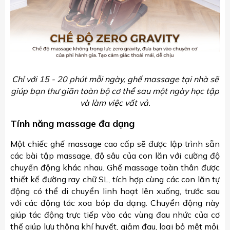
Chỉ với 15 - 20 phút mỗi ngày, ghế massage tại nhà sẽ
giúp bạn thư giãn toàn bộ cơ thể sau một ngày học tập
và làm việc vất vả.
Tính năng massage đa dạng
Một chiếc ghế massage cao cấp sẽ được lập trình sẵn
các bài tập massage, độ sâu của con lăn với cường độ
chuyển động khác nhau. Ghế massage toàn thân được
thiết kế đường ray chữ SL, tích hợp cùng các con lăn tự
động có thể di chuyển linh hoạt lên xuống, trước sau
với các động tác xoa bóp đa dạng. Chuyển động này
giúp tác động trực tiếp vào các vùng đau nhức của cơ
thể giúp lưu thông khí huyết, giảm đau, loại bỏ mệt mỏi.