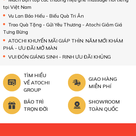
tại Việt Nam
Vu Lan Báo Hiếu - Biếu Quà Tri Ân
Trao Quà Tặng - Gửi Yêu Thương - Atochi Giảm Giá
Tưng Bừng
ATOCHI KHUYẾN MÃI GIÁP THÌN: NĂM MỚI KHÁM
PHÁ - ƯU ĐÃI MỞ MÀN
VUI ĐÓN GIÁNG SINH - RINH ƯU ĐÃI KHỦNG
TÌM HIỂU
GIAO HÀNG
VỀ ATOCHI
MIỄN PHÍ
GROUP
BẢO TRÌ
SHOWROOM
TRỌN ĐỜI
TOÀN QUỐC