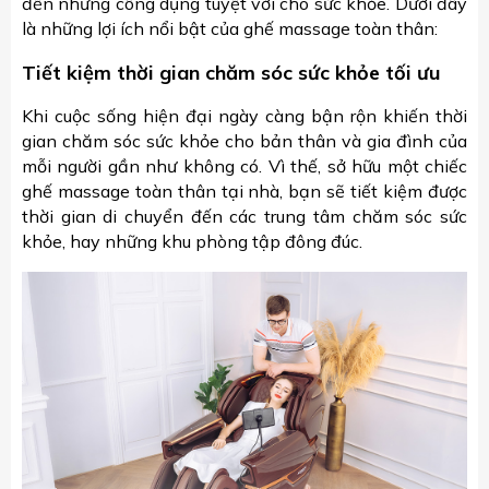
đến những công dụng tuyệt vời cho sức khỏe. Dưới đây
là những lợi ích nổi bật của ghế massage toàn thân:
Tiết kiệm thời gian chăm sóc sức khỏe tối ưu
Khi cuộc sống hiện đại ngày càng bận rộn khiến thời
gian chăm sóc sức khỏe cho bản thân và gia đình của
mỗi người gần như không có. Vì thế, sở hữu một chiếc
ghế massage toàn thân tại nhà, bạn sẽ tiết kiệm được
thời gian di chuyển đến các trung tâm chăm sóc sức
khỏe, hay những khu phòng tập đông đúc.