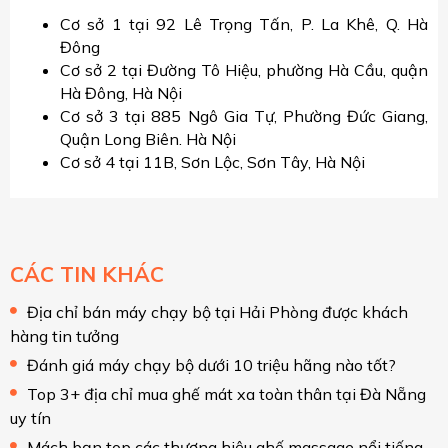
Cơ sở 1 tại 92 Lê Trọng Tấn, P. La Khê, Q. Hà
Đông
Cơ sở 2 tại Đường Tô Hiệu, phường Hà Cầu, quận
Hà Đông, Hà Nội
Cơ sở 3 tại 885 Ngô Gia Tự, Phường Đức Giang,
Quận Long Biên. Hà Nội
Cơ sở 4 tại 11B, Sơn Lộc, Sơn Tây, Hà Nội
CÁC TIN KHÁC
Địa chỉ bán máy chạy bộ tại Hải Phòng được khách
hàng tin tưởng
Đánh giá máy chạy bộ dưới 10 triệu hãng nào tốt?
Top 3+ địa chỉ mua ghế mát xa toàn thân tại Đà Nẵng
uy tín
Mách bạn top các thương hiệu ghế massage nổi tiếng