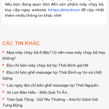
Nếu bạn đang quan tâm đến sản phẩm máy chạy bộ,
truy cập ngay website:
https://atochi.vn
để cập nhật
thêm nhiều thông tin khác nhé!
CÁC TIN KHÁC
Mua máy chạy bộ ở đâu? Có nên mua máy chạy bộ hay
không?
Địa chỉ bán máy chạy bộ tại Thái Bình giá tốt
Địa chỉ bán ghế massage tại Thái Bình uy tín và chất
lượng
Lưu ngay địa chỉ bán ghế massage tại Thái Nguyên
Vu Lan Báo Hiếu - Biếu Quà Tri Ân
Trao Quà Tặng - Gửi Yêu Thương - Atochi Giảm Giá
Tưng Bừng