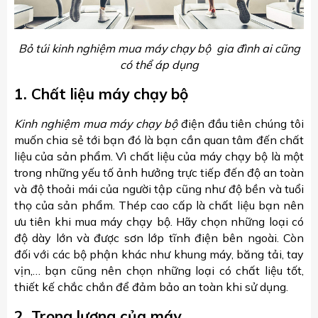
Bỏ túi kinh nghiệm mua máy chạy bộ gia đình ai cũng
có thể áp dụng
1. Chất liệu máy chạy bộ
Kinh nghiệm mua máy chạy bộ
điện đầu tiên chúng tôi
muốn chia sẻ tới bạn đó là bạn cần quan tâm đến chất
liệu của sản phẩm. Vì chất liệu của máy chạy bộ là một
trong những yếu tố ảnh hưởng trực tiếp đến độ an toàn
và độ thoải mái của người tập cũng như độ bền và tuổi
thọ của sản phẩm. Thép cao cấp là chất liệu bạn nên
ưu tiên khi mua máy chạy bộ. Hãy chọn những loại có
độ dày lớn và được sơn lớp tĩnh điện bên ngoài. Còn
đối với các bộ phận khác như khung máy, băng tải, tay
vịn,… bạn cũng nên chọn những loại có chất liệu tốt,
thiết kế chắc chắn để đảm bảo an toàn khi sử dụng.
2. Trọng lượng của máy