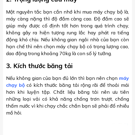
Một nguyên tắc bạn cần nhớ khi mua máy chạy bộ là,
máy càng nặng thì độ đầm càng cao. Độ đầm cao sẽ
giúp máy được cố định tốt hơn trong quá trình chạy,
không gây ra hiện tượng rung lắc hay phát ra tiếng
động khó chịu. Nếu không gian ngôi nhà của bạn còn
hạn chế thì nên chọn máy chạy bộ có trọng lượng cao,
dao động trong khoảng 70kg là con số lý tưởng.
3. Kích thước băng tải
Nếu không gian của bạn đủ lớn thì bạn nên chọn
máy
chạy bộ
có kích thước băng tải rộng rãi để thoải mái
hơn khi luyện tập. Chất liệu băng tải nên ưu tiên
những loại vải có khả năng chống trơn trượt, chống
thấm nước vì khi chạy chắc chắn bạn sẽ phải đổ nhiều
mồ hôi.