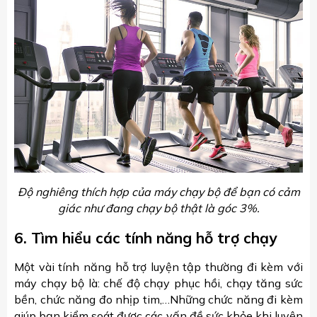
Độ nghiêng thích hợp của máy chạy bộ để bạn có cảm
giác như đang chạy bộ thật là góc 3%.
6. Tìm hiểu các tính năng hỗ trợ chạy
Một vài tính năng hỗ trợ luyện tập thường đi kèm với
máy chạy bộ là: chế độ chạy phục hồi, chạy tăng sức
bền, chức năng đo nhịp tim,…Những chức năng đi kèm
giúp bạn kiểm soát được các vấn đề sức khỏe khi luyện