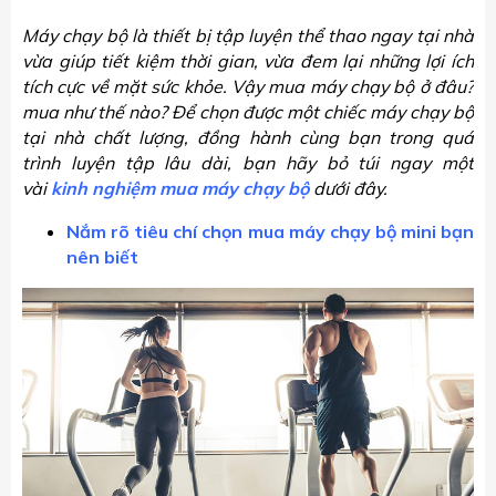
Máy chạy bộ là thiết bị tập luyện thể thao ngay tại nhà
vừa giúp tiết kiệm thời gian, vừa đem lại những lợi ích
tích cực về mặt sức khỏe. Vậy mua máy chạy bộ ở đâu?
mua như thế nào? Để chọn được một chiếc máy chạy bộ
tại nhà chất lượng, đồng hành cùng bạn trong quá
trình luyện tập lâu dài, bạn hãy bỏ túi ngay một
vài
kinh nghiệm mua máy chạy bộ
dưới đây.
Nắm rõ tiêu chí chọn mua máy chạy bộ mini bạn
nên biết