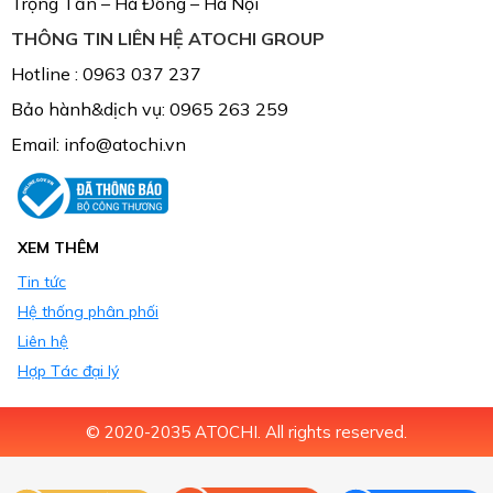
Trọng Tấn – Hà Đông – Hà Nội
THÔNG TIN LIÊN HỆ ATOCHI GROUP
Hotline : 0963 037 237
Bảo hành&dịch vụ: 0965 263 259
Email: info@atochi.vn
XEM THÊM
Tin tức
Hệ thống phân phối
Liên hệ
Hợp Tác đại lý
© 2020-2035 ATOCHI. All rights reserved.