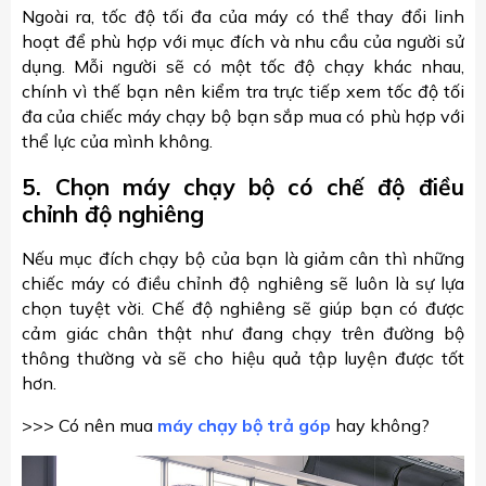
Ngoài ra, tốc độ tối đa của máy có thể thay đổi linh
hoạt để phù hợp với mục đích và nhu cầu của người sử
dụng. Mỗi người sẽ có một tốc độ chạy khác nhau,
chính vì thế bạn nên kiểm tra trực tiếp xem tốc độ tối
đa của chiếc máy chạy bộ bạn sắp mua có phù hợp với
thể lực của mình không.
5. Chọn máy chạy bộ có chế độ điều
chỉnh độ nghiêng
Nếu mục đích chạy bộ của bạn là giảm cân thì những
chiếc máy có điều chỉnh độ nghiêng sẽ luôn là sự lựa
chọn tuyệt vời. Chế độ nghiêng sẽ giúp bạn có được
cảm giác chân thật như đang chạy trên đường bộ
thông thường và sẽ cho hiệu quả tập luyện được tốt
hơn.
>>> Có nên mua
máy chạy bộ trả góp
hay không?