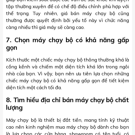
tập thường xuyên để có chế độ điều chỉnh phù hợp với
thể trạng. Tuy nhiên, giá bán máy chạy bộ cũng
thường được quyết định bởi yếu tố này vì chức năng
càng nhiều thì giá máy sẽ càng cao.
7. Chọn máy chạy bộ có khả năng gấp
gọn
Kích thước một chiếc máy chạy bộ thông thường khá là
cồng kềnh và chiếm một diện tích khá lớn trong ngôi
nhà của bạn. Vì vậy, bạn nên ưu tiên lựa chọn những
chiếc máy chạy bộ có khả năng gấp gọn để tiết kiệm
diện tích một cách tối đa.
8. Tìm hiểu địa chỉ bán máy chạy bộ chất
lượng
Máy chạy bộ là thiết bị đắt tiền, mang tính kỹ thuật
cao nên kinh nghiệm mua máy chạy bộ dành cho bạn
là lựa chọn các cửa hàng, showroom có tên tuổi, có