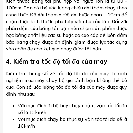
Kích thước băng tải phù hợp với người lớn là từ 80 -
100cm. Bạn có thể ước lượng chiều dài thảm chạy theo
công thức: Độ dài thảm = Độ dài bước chân + 10cm để
chọn được kích thước phù hợp với nhu cầu tập. Đối với
phần đệm của băng tải, bạn nên chọn sản phẩm được
bọc bằng chất liệu cao su hoặc da cao cấp để luôn đảm
bảo băng chạy được ổn định, giảm được lực tác dụng
vào chân để cho kết quả chạy được tốt hơn.
4. Kiểm tra tốc độ tối đa của máy
Kiểm tra thông số về tốc độ tối đa của máy là kinh
nghiệm mua máy chạy bộ gia đình bạn không thể bỏ
qua. Con số ước lượng tốc độ tối đa của máy được quy
định như sau:
Với mục đích đi bộ hay chạy chậm, vận tốc tối đa
sẽ là 12km/h
Với mục đích chạy bộ thực sự, vận tốc tối đa sẽ là
16km/h