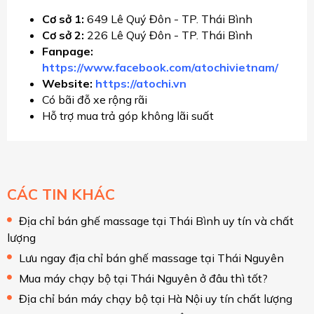
Cơ sở 1:
649 Lê Quý Đôn - TP. Thái Bình
Cơ sở 2:
226 Lê Quý Đôn - TP. Thái Bình
Fanpage:
https://www.facebook.com/atochivietnam/
Website:
https://atochi.vn
Có bãi đỗ xe rộng rãi
Hỗ trợ mua trả góp không lãi suất
CÁC TIN KHÁC
Địa chỉ bán ghế massage tại Thái Bình uy tín và chất
lượng
Lưu ngay địa chỉ bán ghế massage tại Thái Nguyên
Mua máy chạy bộ tại Thái Nguyên ở đâu thì tốt?
Địa chỉ bán máy chạy bộ tại Hà Nội uy tín chất lượng