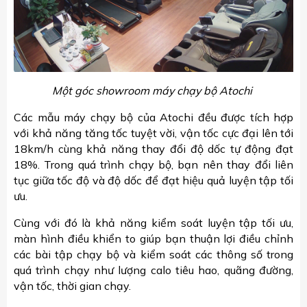
Một góc showroom máy chạy bộ Atochi
Các mẫu máy chạy bộ của Atochi đều được tích hợp
với khả năng tăng tốc tuyệt vời, vận tốc cực đại lên tới
18km/h cùng khả năng thay đổi độ dốc tự động đạt
18%. Trong quá trình chạy bộ, bạn nên thay đổi liên
tục giữa tốc độ và độ dốc để đạt hiệu quả luyện tập tối
ưu.
Cùng với đó là khả năng kiểm soát luyện tập tối ưu,
màn hình điều khiển to giúp bạn thuận lợi điều chỉnh
các bài tập chạy bộ và kiểm soát các thông số trong
quá trình chạy như lượng calo tiêu hao, quãng đường,
vận tốc, thời gian chạy.