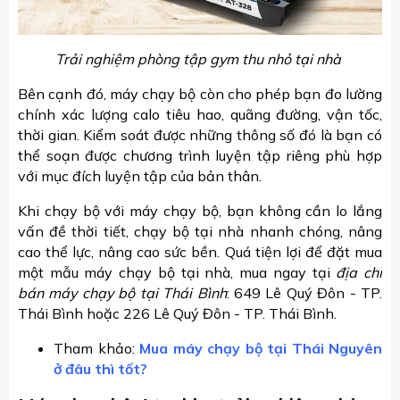
Trải nghiệm phòng tập gym thu nhỏ tại nhà
Bên cạnh đó, máy chạy bộ còn cho phép bạn đo lường
chính xác lượng calo tiêu hao, quãng đường, vận tốc,
thời gian. Kiểm soát được những thông số đó là bạn có
thể soạn được chương trình luyện tập riêng phù hợp
với mục đích luyện tập của bản thân.
Khi chạy bộ với máy chạy bộ, bạn không cần lo lắng
vấn đề thời tiết, chạy bộ tại nhà nhanh chóng, nâng
cao thể lực, nâng cao sức bền. Quá tiện lợi để đặt mua
một mẫu máy chạy bộ tại nhà, mua ngay tại
địa chỉ
bán máy chạy bộ tại Thái Bình
: 649 Lê Quý Đôn - TP.
Thái Bình hoặc 226 Lê Quý Đôn - TP. Thái Bình.
Tham khảo:
Mua máy chạy bộ tại Thái Nguyên
ở đâu thì tốt?