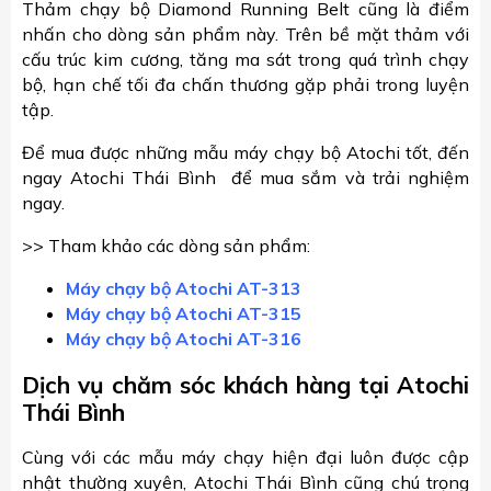
Thảm chạy bộ Diamond Running Belt cũng là điểm
nhấn cho dòng sản phẩm này. Trên bề mặt thảm với
cấu trúc kim cương, tăng ma sát trong quá trình chạy
bộ, hạn chế tối đa chấn thương gặp phải trong luyện
tập.
Để mua được những mẫu máy chạy bộ Atochi tốt, đến
ngay Atochi Thái Bình để mua sắm và trải nghiệm
ngay.
>> Tham khảo các dòng sản phẩm:
Máy chạy bộ Atochi AT-313
Máy chạy bộ Atochi AT-315
Máy chạy bộ Atochi AT-316
Dịch vụ chăm sóc khách hàng tại Atochi
Thái Bình
Cùng với các mẫu máy chạy hiện đại luôn được cập
nhật thường xuyên, Atochi Thái Bình cũng chú trọng