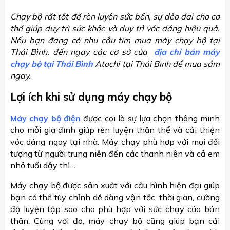
Chạy bộ rất tốt để rèn luyện sức bền, sự dẻo dai cho cơ
thể giúp duy trì sức khỏe và duy trì vóc dáng hiệu quả.
Nếu bạn đang có nhu cầu tìm mua máy chạy bộ tại
Thái Bình, đến ngay các cơ sở của
địa chỉ bán máy
chạy bộ tại Thái Bình
Atochi tại Thái Bình để mua sắm
ngay.
Lợi ích khi sử dụng máy chạy bộ
Máy chạy bộ điện
được coi là sự lựa chọn thông minh
cho mỗi gia đình giúp rèn luyện thân thể và cải thiện
vóc dáng ngay tại nhà. Máy chạy phù hợp với mọi đối
tượng từ người trung niên đến các thanh niên và cả em
nhỏ tuổi dậy thì…
Máy chạy bộ được sản xuất với cấu hình hiện đại giúp
bạn có thể tùy chỉnh dễ dàng vận tốc, thời gian, cường
độ luyện tập sao cho phù hợp với sức chạy của bản
thân. Cùng với đó, máy chạy bộ cũng giúp bạn cải