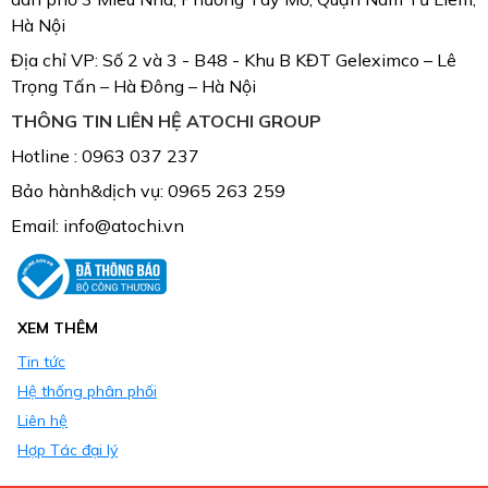
Hà Nội
Địa chỉ VP: Số 2 và 3 - B48 - Khu B KĐT Geleximco – Lê
Trọng Tấn – Hà Đông – Hà Nội
THÔNG TIN LIÊN HỆ ATOCHI GROUP
Hotline : 0963 037 237
Bảo hành&dịch vụ: 0965 263 259
Email: info@atochi.vn
XEM THÊM
Tin tức
Hệ thống phân phối
Liên hệ
Hợp Tác đại lý