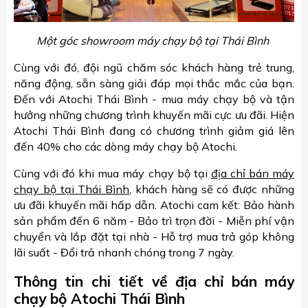
Một góc showroom máy chạy bộ tại Thái Bình
Cùng với đó, đội ngũ chăm sóc khách hàng trẻ trung,
năng động, sẵn sàng giải đáp mọi thắc mắc của bạn.
Đến với Atochi Thái Bình - mua máy chạy bộ và tận
hưởng những chương trình khuyến mãi cực ưu đãi. Hiện
Atochi Thái Bình đang có chương trình giảm giá lên
đến 40% cho các dòng máy chạy bộ Atochi.
Cùng với đó khi mua máy chạy bộ tại
địa chỉ bán máy
chạy bộ tại Thái Bình
, khách hàng sẽ có được những
ưu đãi khuyến mãi hấp dẫn. Atochi cam kết: Bảo hành
sản phẩm đến 6 năm - Bảo trì trọn đời - Miễn phí vận
chuyển và lắp đặt tại nhà - Hỗ trợ mua trả góp không
lãi suất - Đổi trả nhanh chóng trong 7 ngày.
Thông tin chi tiết về địa chỉ bán máy
chạy bộ Atochi Thái Bình