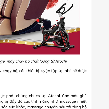
ge, máy chạy bộ chất lượng
từ Atochi
ạy bộ, các thiết bị luyện tập tại nhà sẽ được
cực phải chăng chỉ có tại Atochi. Các mẫu ghế
ng bị đầy đủ các tính năng như: massage nhiệt
 sóc sức khỏe, massage chuyên sâu tới từng bộ