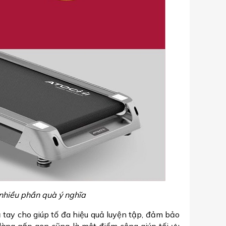
nhiều phần quà ý nghĩa
 tay cho giúp tố đa hiệu quả luyện tập, đảm bảo
dàng gấp gọn cũng là một điểm cộng giúp tối ưu