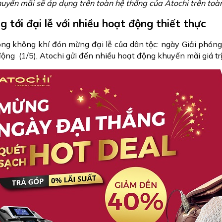
huyến mãi sẽ áp dụng trên toàn hệ thống của Atochi trên toà
 tới đại lễ với nhiều hoạt động thiết thực
ong không khí đón mừng đại lễ của dân tộc: ngày Giải phón
động (1/5), Atochi gửi đến nhiều hoạt động khuyến mãi giá t