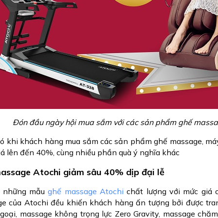
Đón đầu ngày hội mua sắm với các sản phẩm ghế massa
ó khi khách hàng mua sắm các sản phẩm ghế massage, máy ch
iá lên đến 40%, cùng nhiều phần quà ý nghĩa khác
assage Atochi giảm sâu 40% dịp đại lễ
u những mẫu
ghế massage Atochi
chất lượng với mức giá 
e của Atochi đều khiến khách hàng ấn tượng bởi được tra
goại, massage không trọng lực Zero Gravity, massage chăm