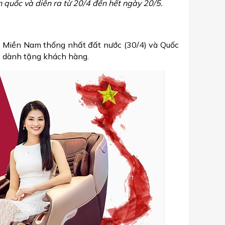
n quốc và diễn ra từ 20/4 đến hết ngày 20/5.
g Miền Nam thống nhất đất nước (30/4) và Quốc
rị dành tặng khách hàng.