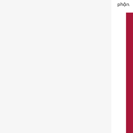
phận.