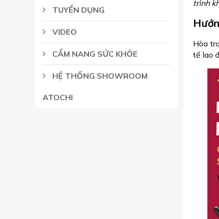
trình k
TUYỂN DỤNG
Hướng
VIDEO
Hòa tr
CẨM NANG SỨC KHỎE
tế lao 
HỆ THỐNG SHOWROOM
ATOCHI