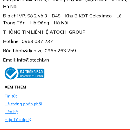
Hà Nội
Địa chỉ VP: Số 2 và 3 - B48 - Khu B KĐT Geleximco – Lê
Trọng Tấn – Hà Đông – Hà Nội
THÔNG TIN LIÊN HỆ ATOCHI GROUP
Hotline : 0963 037 237
Bảo hành&dịch vụ: 0965 263 259
Email: info@atochi.vn
XEM THÊM
Tin tức
Hệ thống phân phối
Liên hệ
Hợp Tác đại lý