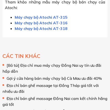
Tham khảo những mẫu máy chạy bộ bán chạy của
Atochi:
Máy chạy bộ Atochi AT-315
Máy chạy bộ Atochi AT-316
Máy chạy bộ Atochi AT-318
CÁC TIN KHÁC
[Bỏ túi] Địa chỉ mua máy chạy Đồng Nai uy tín ưu đãi
hấp dẫn
Gợi ý cửa hàng bán máy chạy bộ Cà Mau ưu đãi 40%
Địa chỉ bán ghế massage tại Đồng Tháp giá tốt với
nhiều ưu đãi
Địa chỉ bán ghế massage Đồng Nai cam kết chính hãng
giá tốt