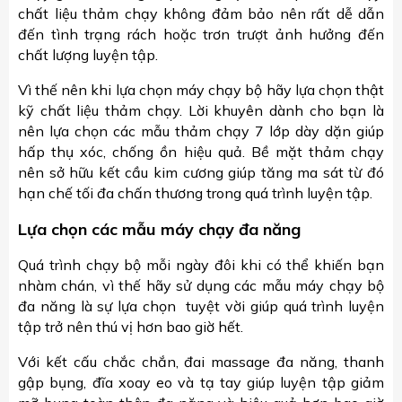
chất liệu thảm chạy không đảm bảo nên rất dễ dẫn
đến tình trạng rách hoặc trơn trượt ảnh hưởng đến
chất lượng luyện tập.
Vì thế nên khi lựa chọn máy chạy bộ hãy lựa chọn thật
kỹ chất liệu thảm chạy. Lời khuyên dành cho bạn là
nên lựa chọn các mẫu thảm chạy 7 lớp dày dặn giúp
hấp thụ xóc, chống ồn hiệu quả. Bề mặt thảm chạy
nên sở hữu kết cầu kim cương giúp tăng ma sát từ đó
hạn chế tối đa chấn thương trong quá trình luyện tập.
Lựa chọn các mẫu máy chạy đa năng
Quá trình chạy bộ mỗi ngày đôi khi có thể khiến bạn
nhàm chán, vì thế hãy sử dụng các mẫu máy chạy bộ
đa năng là sự lựa chọn tuyệt vời giúp quá trình luyện
tập trở nên thú vị hơn bao giờ hết.
Với kết cấu chắc chắn, đai massage đa năng, thanh
gập bụng, đĩa xoay eo và tạ tay giúp luyện tập giảm