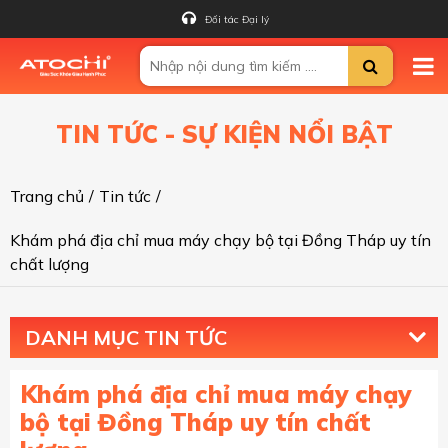
Đối tác Đại lý
TIN TỨC - SỰ KIỆN NỔI BẬT
Trang chủ
/
Tin tức
/
Khám phá địa chỉ mua máy chạy bộ tại Đồng Tháp uy tín
chất lượng
DANH MỤC TIN TỨC
Khám phá địa chỉ mua máy chạy
bộ tại Đồng Tháp uy tín chất