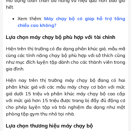
mỡ bụng toàn thân đa năng và hiệu quả hơn bao giờ
hết.
Xem thêm:
Máy chạy bộ có giúp hỗ trợ tăng
chiều cao không?
Lựa chọn máy chạy bộ phù hợp với tài chính
Hiện trên thị trường có đa dạng phân khúc giá, mẫu mã
cùng các tính năng chạy bộ phù hợp với sở thích cũng
như mục đích luyện tập dành cho các thành viên trong
gia đình.
Hiện nay trên thị trường máy chạy bộ đang có hai
phân khúc giá với các mẫu máy chạy cơ bản với mức
giá dưới 15 triệu và phân khúc máy chạy bộ cao cấp
với mức giá hơn 15 triệu được trang bị đầy đủ động cơ
cho phép luyện tập và trải nghiệm đa dạng như một
phòng tập gym thu nhỏ tại nhà.
Lựa chọn thương hiệu máy chạy bộ