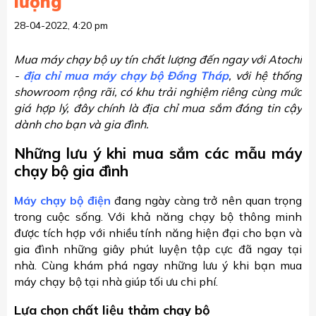
lượng
28-04-2022, 4:20 pm
Mua máy chạy bộ uy tín chất lượng đến ngay với Atochi
-
địa chỉ mua máy chạy bộ Đồng Tháp
, với hệ thống
showroom rộng rãi, có khu trải nghiệm riêng cùng mức
giá hợp lý, đây chính là địa chỉ mua sắm đáng tin cậy
dành cho bạn và gia đình.
Những lưu ý khi mua sắm các mẫu máy
chạy bộ gia đình
Máy chạy bộ điện
đang ngày càng trở nên quan trọng
trong cuộc sống. Với khả năng chạy bộ thông minh
được tích hợp với nhiều tính năng hiện đại cho bạn và
gia đình những giây phút luyện tập cực đã ngay tại
nhà. Cùng khám phá ngay những lưu ý khi bạn mua
máy chạy bộ tại nhà giúp tối ưu chi phí.
Lựa chọn chất liệu thảm chạy bộ