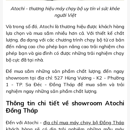
Atochi - thương hiệu máy chạy bộ uy tín vì sức khỏe
người Việt
Và trong số đó, Atochi là thương hiệu được khách hàng
lựa chọn và mua sắm nhiều hơn cả. Với thiết kế chất
lượng, đa dạng với các chương trình chạy bộ từ cơ bản
đến nâng cao cho phép bạn nâng cao trải nghiệm cho
phép bạn và gia đình có được những trải nghiệm chạy
bộ cực đã tại nhà.
Để mua sắm những sản phẩm chất lượng, đến ngay
showroom tại địa chỉ: 527 Hùng Vương - K2 - Phường
1 - TP. Sa Đéc - Đồng Tháp để mua sắm và trải
nghiệm ngay những sản phẩm chất lượng.
Thông tin chi tiết về showroom Atochi
Đồng Tháp
Đến với Atochi -
địa chỉ mua máy chạy bộ Đồng Tháp
khách hàng sẽ có dịp trải nghiệm những mẫu máy