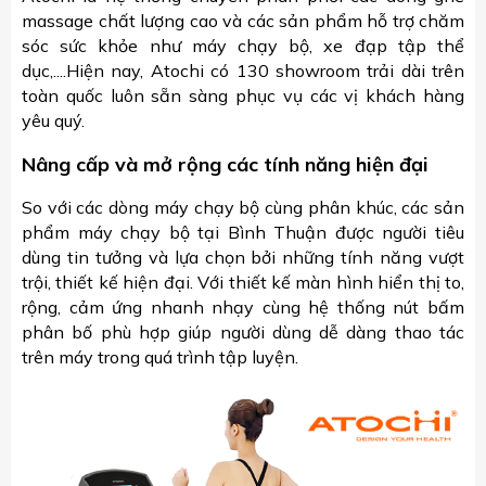
massage chất lượng cao và các sản phẩm hỗ trợ chăm
sóc sức khỏe như máy chạy bộ, xe đạp tập thể
dục,....Hiện nay, Atochi có 130 showroom trải dài trên
toàn quốc luôn sẵn sàng phục vụ các vị khách hàng
yêu quý.
Nâng cấp và mở rộng các tính năng hiện đại
So với các dòng máy chạy bộ cùng phân khúc, các sản
phẩm máy chạy bộ tại Bình Thuận được người tiêu
dùng tin tưởng và lựa chọn bởi những tính năng vượt
trội, thiết kế hiện đại. Với thiết kế màn hình hiển thị to,
rộng, cảm ứng nhanh nhạy cùng hệ thống nút bấm
phân bố phù hợp giúp người dùng dễ dàng thao tác
trên máy trong quá trình tập luyện.