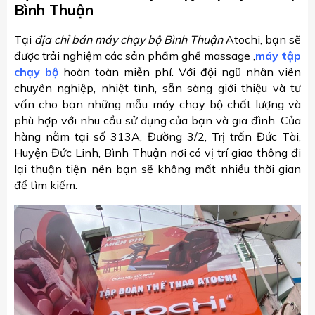
Bình Thuận
Tại
địa chỉ bán máy chạy bộ Bình Thuận
Atochi, bạn sẽ
được trải nghiệm các sản phẩm ghế massage ,
máy tập
chạy bộ
hoàn toàn miễn phí. Với đội ngũ nhân viên
chuyên nghiệp, nhiệt tình, sẵn sàng giới thiệu và tư
vấn cho bạn những mẫu máy chạy bộ chất lượng và
phù hợp với nhu cầu sử dụng của bạn và gia đình. Của
hàng nằm tại số 313A, Đường 3/2, Trị trấn Đức Tài,
Huyện Đức Linh, Bình Thuận nơi có vị trí giao thông đi
lại thuận tiện nên bạn sẽ không mất nhiều thời gian
để tìm kiếm.