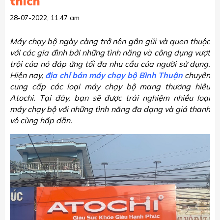
thích
28-07-2022, 11:47 am
Máy chạy bộ ngày càng trở nên gần gũi và quen thuộc
với các gia đình bởi những tình năng và công dụng vượt
trội của nó đáp ứng tối đa nhu cầu của người sử dụng.
Hiện nay,
địa chỉ bán máy chạy bộ Bình Thuận
chuyên
cung cấp các loại máy chạy bộ mang thương hiêu
Atochi. Tại đây, bạn sẽ được trải nghiệm nhiều loại
máy chạy bộ với những tình năng đa dạng và giá thanh
vô cùng hấp dẫn.