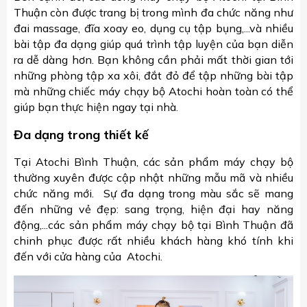
Thuận còn được trang bị trong mình đa chức năng như
đai massage, đĩa xoay eo, dụng cụ tập bụng,...và nhiều
bài tập đa dạng giúp quá trình tập luyện của bạn diễn
ra dễ dàng hơn. Bạn không cần phải mất thời gian tới
những phòng tập xa xôi, đắt đỏ để tập những bài tập
mà những chiếc máy chạy bộ Atochi hoàn toàn có thể
giúp bạn thực hiện ngay tại nhà.
Đa dạng trong thiết kế
Tại Atochi Bình Thuận, các sản phẩm máy chạy bộ
thường xuyên được cập nhật những mẫu mã và nhiều
chức năng mới. Sự đa dạng trong màu sắc sẽ mang
đến những vẻ đẹp: sang trọng, hiện đại hay năng
động,...các sản phẩm máy chạy bộ tại Bình Thuận đã
chinh phục được rất nhiều khách hàng khó tính khi
đến với cửa hàng của Atochi.