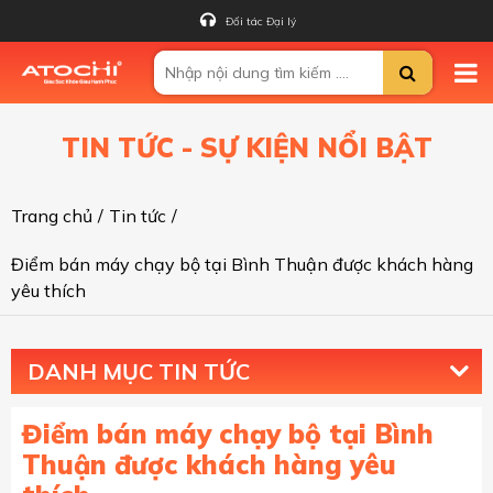
Đối tác Đại lý
TIN TỨC - SỰ KIỆN NỔI BẬT
Trang chủ
/
Tin tức
/
Điểm bán máy chạy bộ tại Bình Thuận được khách hàng
yêu thích
DANH MỤC TIN TỨC
Điểm bán máy chạy bộ tại Bình
Thuận được khách hàng yêu