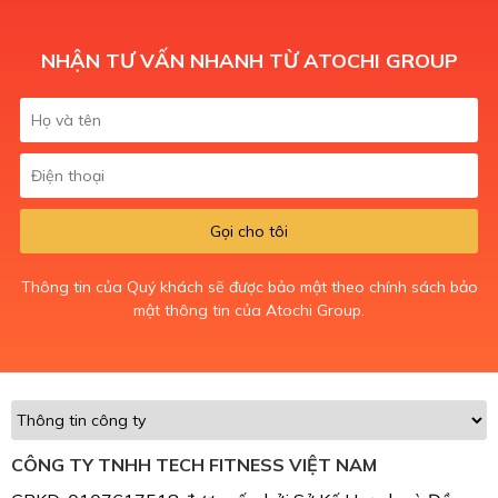
NHẬN TƯ VẤN NHANH TỪ ATOCHI GROUP
Gọi cho tôi
Thông tin của Quý khách sẽ được bảo mật theo chính sách bảo
mật thông tin của Atochi Group.
CÔNG TY TNHH TECH FITNESS VIỆT NAM