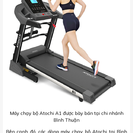
Máy chạy bộ Atochi A1 được bày bán tại chi nhánh
Bình Thuận
Bên cạnh đó, các dòng máy chạy bộ Atochi tại Bình