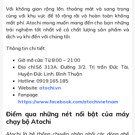
Với không gian rộng lớn, thoáng mát và sang trọng
cùng với khu vực để tô rộng rãi và hoàn toàn không
mất phí. Atochi mong muốn mang đến cho bạn những
trải nghiệm tốt nhất về cả chất lượng sản phẩm và
dịch vụ khi đến với chúng tôi.
Thông tin chi tiết:
Giờ mở cửa: Từ 8:00 ~ 21:00
Địa chỉ:Số 313A, Đường 3/2, Trị trấn Đức Tài,
Huyện Đức Linh, Bình Thuận
Hotline: 0919.165.185
Website:
atochi.vn
Fanpage:
https://www.facebook.com/atochivietnam
Điểm qua những nét nổi bật của máy
chạy bộ Atochi
Atochi là hệ thống chuyên phân phối các dòng ghế