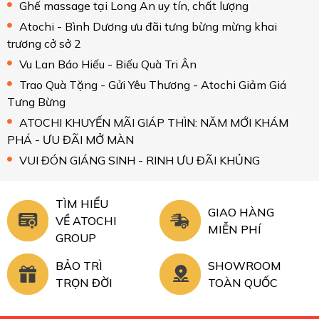
Ghế massage tại Long An uy tín, chất lượng
Atochi - Bình Dương ưu đãi tưng bừng mừng khai
trương cở sở 2
Vu Lan Báo Hiếu - Biếu Quà Tri Ân
Trao Quà Tặng - Gửi Yêu Thương - Atochi Giảm Giá
Tưng Bừng
ATOCHI KHUYẾN MÃI GIÁP THÌN: NĂM MỚI KHÁM
PHÁ - ƯU ĐÃI MỞ MÀN
VUI ĐÓN GIÁNG SINH - RINH ƯU ĐÃI KHỦNG
TÌM HIỂU
GIAO HÀNG
VỀ ATOCHI
MIỄN PHÍ
GROUP
BẢO TRÌ
SHOWROOM
TRỌN ĐỜI
TOÀN QUỐC