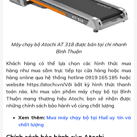
Máy chạy bộ Atochi AT 318 được bán tại chi nhanh
Bình Thuận
Khách hàng có thể lựa chọn các hình thức mua
hàng như mua sắm trực tiếp tại cửa hàng hoặc mua
hàng online qua hệ thống hotline 0919.165.185 hoặc
website https://atochi.vn/.Với bất kỳ hình thức thanh
toán nào, khi mua sản phẩm máy chạy bộ tại Bình
Thuận mang thương hiệu Atochi, bạn sẽ nhận được
những chính sách bảo hành vô cùng chất lượng.
Xem thêm:
Mua máy chạy bộ tại Huế uy tín và
chất lượng