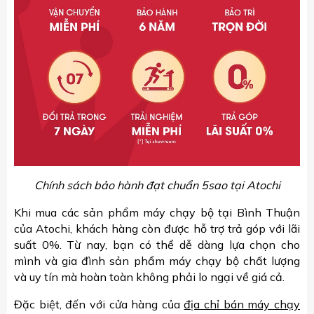
Chính sách bảo hành đạt chuẩn 5sao tại Atochi
Khi mua các sản phẩm máy chạy bộ tại Bình Thuận
của Atochi, khách hàng còn được hỗ trợ trả góp với lãi
suất 0%. Từ nay, bạn có thể dễ dàng lựa chọn cho
mình và gia đình sản phẩm máy chạy bộ chất lượng
và uy tín mà hoàn toàn không phải lo ngại về giá cả.
Đặc biệt, đến với cửa hàng của
địa chỉ bán máy chạy