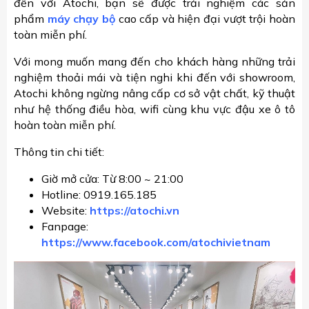
đến với Atochi, bạn sẽ được trải nghiệm các sản
phẩm
máy chạy bộ
cao cấp và hiện đại vượt trội hoàn
toàn miễn phí.
Với mong muốn mang đến cho khách hàng những trải
nghiệm thoải mái và tiện nghi khi đến với showroom,
Atochi không ngừng nâng cấp cơ sở vật chất, kỹ thuật
như hệ thống điều hòa, wifi cùng khu vực đậu xe ô tô
hoàn toàn miễn phí.
Thông tin chi tiết:
Giờ mở cửa: Từ 8:00 ~ 21:00
Hotline: 0919.165.185
Website:
https://atochi.vn
Fanpage:
https://www.facebook.com/atochivietnam