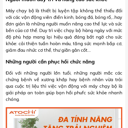
Máy chạy bộ là thiết bị luyện tập không thể thiếu đối
với các vận động viên điền kinh, bóng đá, bóng rổ,...hay
đơn giản là những người muốn nâng cao thể lực và sức
bền của cơ thể. Duy trì việc chạy bộ hàng ngày với mức
độ phù hợp mang lại hiệu quả đáng bất ngờ cho sức
khỏe: cải thiện tuần hoàn máu, tăng sức mạnh bắp cơ,
giảm đau nhức cơ thể, thư giãn gân cốt....
Những người cần phục hồi chức năng
Đối với những người lớn tuổi, những người mắc các
chứng bệnh về xương khớp hay bệnh nhân vừa trải
qua cuộc trị liệu thì việc vận động với máy chạy bộ là
giải pháp an toàn giúp bạn hồi phufc sức khỏe nhanh
chóng.