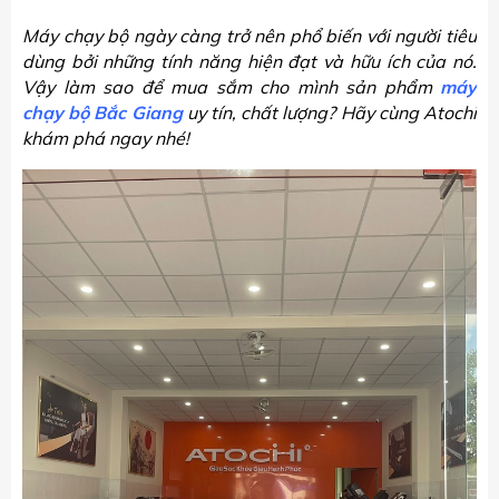
Máy chạy bộ ngày càng trở nên phổ biến với người tiêu
dùng bởi những tính năng hiện đạt và hữu ích của nó.
Vậy làm sao để mua sắm cho mình sản phẩm
máy
chạy bộ Bắc Giang
uy tín, chất lượng? Hãy cùng Atochi
khám phá ngay nhé!