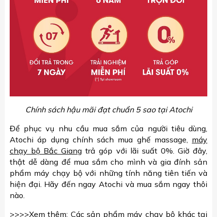
Chính sách hậu mãi đạt chuẩn 5 sao tại Atochi
Để phục vụ nhu cầu mua sắm của người tiêu dùng,
Atochi áp dụng chính sách mua ghế massage,
máy
chạy bộ Bắc Giang
trả góp với lãi suất 0%. Giờ đây,
thật dễ dàng để mua sắm cho mình và gia đính sản
phẩm máy chạy bộ với những tính năng tiên tiến và
hiện đại. Hãy đến ngay Atochi và mua sắm ngay thôi
nào.
>>>>Xem thêm: Các sản phẩm máy chạy bộ khác tại