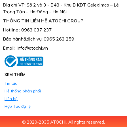
Địa chỉ VP: Số 2 và 3 - B48 - Khu B KĐT Geleximco – Lê
Trọng Tấn – Hà Đông – Hà Nội
THÔNG TIN LIÊN HỆ ATOCHI GROUP
Hotline : 0963 037 237
Bảo hành&dịch vụ: 0965 263 259
Email: info@atochi.vn
XEM THÊM
Tin tức
Hệ thống phân phối
Liên hệ
Hợp Tác đại lý
© 2020-2035 ATOCHI. All rights reserved.