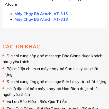
Atochi:
Máy Chạy Bộ Atochi AT-315
Máy Chạy Bộ Atochi AT-318
CÁC TIN KHÁC
Địa chỉ cung cấp ghế massage Bắc Giang được khách
hàng yêu thích
Bật mí địa chỉ mua máy chạy bộ Sơn La uy tín, chất
lượng
Địa chỉ cung ứng ghế massage Sơn La uy tín, chất lượng
Hé lộ địa chỉ bán máy chạy bộ Hòa Bình được nhiều
người yêu thích
Vu Lan Báo Hiếu - Biếu Quà Tri Ân
Trao Quà Tặng - Gửi Yêu Thương - Atochi Giảm Giá