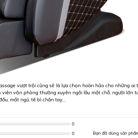
ssage vượt trội cũng sẽ là lựa chọn hoàn hảo cho những ai
viên văn phòng thường xuyên ngồi lâu một chỗ, người lớn t
, mất ngủ, tê bì chân tay....
0
Bạn đã dùng sản phẩ
0