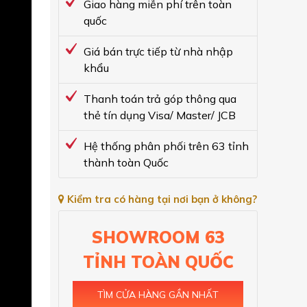
Giao hàng miễn phí trên toàn
quốc
Giá bán trực tiếp từ nhà nhập
khẩu
Thanh toán trả góp thông qua
thẻ tín dụng Visa/ Master/ JCB
Hệ thống phân phối trên 63 tỉnh
thành toàn Quốc
Kiểm tra có hàng tại nơi bạn ở không?
SHOWROOM 63
TỈNH TOÀN QUỐC
TÌM CỬA HÀNG GẦN NHẤT