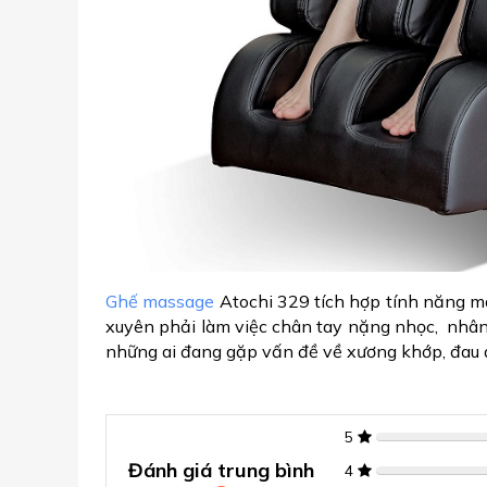
Ghế massage
Atochi 329 tích hợp tính năng ma
xuyên phải làm việc chân tay nặng nhọc, nhân 
những ai đang gặp vấn đề về xương khớp, đau đầu
5
Đánh giá trung bình
4