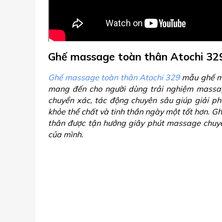
Ghế massage toàn thân Atochi 329 
Ghế massage toàn thân Atochi 329
mẫu ghế mát
mang đến cho người dùng trải nghiệm massag
chuyển xác, tác động chuyên sâu giúp giải phó
khỏe thể chất và tinh thần ngày một tốt hơn. G
thân được tận hưởng giây phút massage chuyên
của mình.