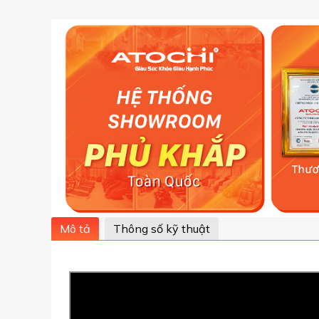
Mô tả
Thông số kỹ thuật