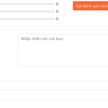
0
Gửi đánh giá của
0
0