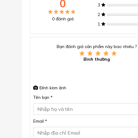
0
3
2
0
đánh giá
1
Bạn đánh giá sản phẩm này bao nhiêu ?
Bình thường
Đính kèm ảnh
Tên bạn *
Email *