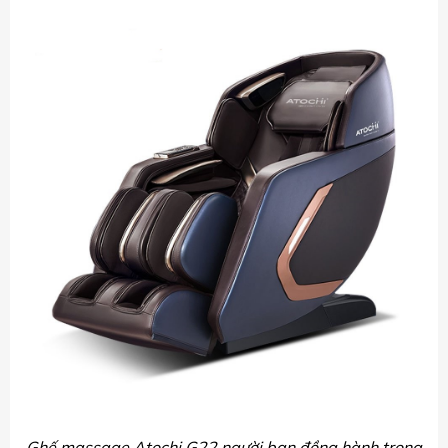
Ghế massage Atochi G22 người bạn đồng hành trong