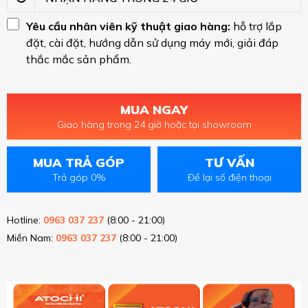
Yêu cầu nhân viên kỹ thuật giao hàng:
hỗ trợ lắp
đặt, cài đặt, hướng dẫn sử dụng máy mới, giải đáp
thắc mắc sản phẩm.
MUA NGAY
Giao hàng trong 24 giờ hoặc tại showroom
MUA TRẢ GÓP
TƯ VẤN
Trả góp 0%
Để lại số điện thoại
Hotline:
0963 037 237
(8:00 - 21:00)
Miền Nam:
0963 037 237
(8:00 - 21:00)