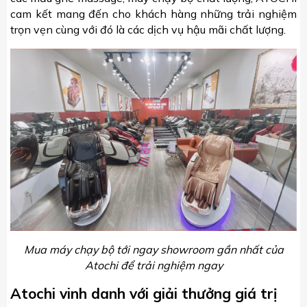
cam kết mang đến cho khách hàng những trải nghiệm
trọn vẹn cùng với đó là các dịch vụ hậu mãi chất lượng.
Mua máy chạy bộ tới ngay showroom gần nhất của
Atochi để trải nghiệm ngay
Atochi vinh danh với giải thưởng giá trị