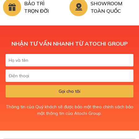
BẢO TRÌ
SHOWROOM
TRỌN ĐỜI
TOÀN QUỐC
NHẬN TƯ VẤN NHANH TỪ ATOCHI GROUP
Gọi cho tôi
Thông tin của Quý khách sẽ được bảo mật theo chính sách bảo
mật thông tin của Atochi Group.