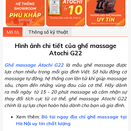
Mô tả
Thông số kỹ thuật
Hình ảnh chi tiết của ghế massage
Atochi G22
Ghế massage Atochi G22
là mẫu ghế massage được
lựa chọn nhiều trong mỗi gia đình Việt. Sở hữu động cơ
massage tự động, hệ thống con lăn túi khí giúp massage
sâu, chạm đến những vùng đau của cơ thể. Hãy dành
ra mỗi ngày từ 15 - 20 phút massage và cảm nhận sự
thay đổi tích cực từ cơ thể, ghế massage Atochi G22
chính là sự lựa chọn hoàn hảo dành cho bạn và gia đình.
Xem thêm:
Bỏ túi ngay địa chỉ ghế massage tại
Hà Nội uy tín chất lượng