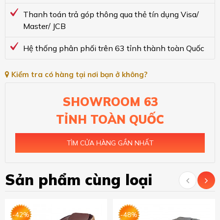
Thanh toán trả góp thông qua thẻ tín dụng Visa/
Master/ JCB
Hệ thống phân phối trên 63 tỉnh thành toàn Quốc
Kiểm tra có hàng tại nơi bạn ở không?
SHOWROOM 63
TỈNH TOÀN QUỐC
TÌM CỬA HÀNG GẦN NHẤT
Sản phẩm cùng loại
-42%
-48%