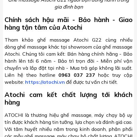
gia đình bạn
Chính sách hậu mãi - Bảo hành - Giao
hàng tận tâm của Atochi
Tham khảo ghế massage Atochi G22 cùng nhiều
dòng ghế massage khác tại showroom của ghế massage
Atochi. Chúng tôi cam kết: Bán hàng chính hãng - Bảo
hành lên tới 6 năm - Bảo trì trọn đời - Miễn phí vận
chuyển và lắp đặt tại nhà - Mua trả góp không lãi suất.
Liên hệ theo hotline
0963 037 237
hoặc truy cập
website:
https://atochi.vn
để được tư vấn chi tiết.
Atochi cam kết chất lượng tới khách
hàng
ATOCHI là thương hiệu ghế massage, máy chạy bộ uy
tín được khách hàng tin tưởng, lựa chọn và đánh giá cao.
Với tâm huyết nhiều năm trong kinh doanh, phân phối
các mẫu ghế massage, máy chạy bộ chất lượng, ATOCHI