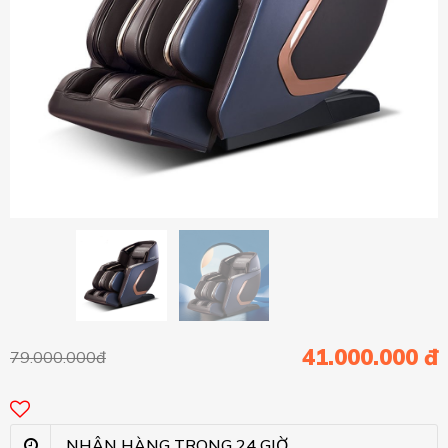
41.000.000 đ
79.000.000đ
NHẬN HÀNG TRONG 24 GIỜ