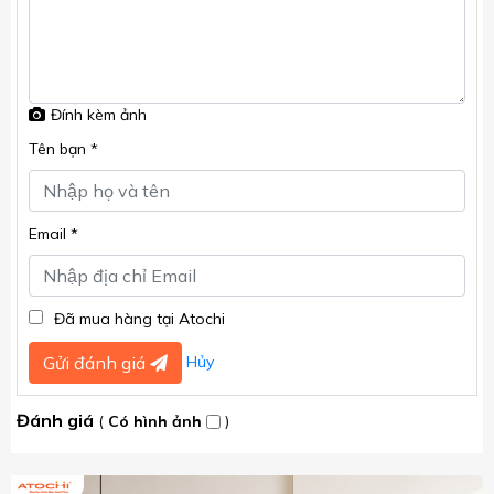
Đính kèm ảnh
Tên bạn *
Email *
Đã mua hàng tại Atochi
Hủy
Gửi đánh giá
Đánh giá
(
Có hình ảnh
)