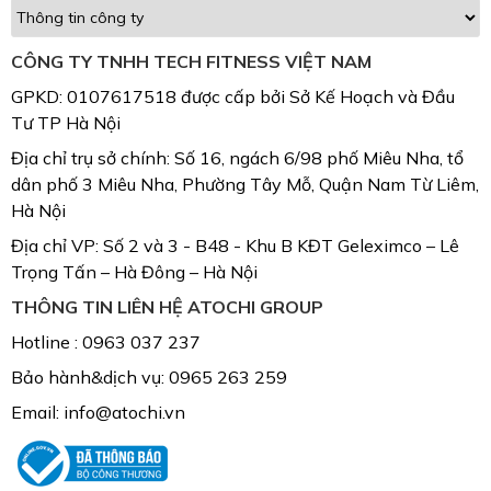
CÔNG TY TNHH TECH FITNESS VIỆT NAM
GPKD: 0107617518 được cấp bởi Sở Kế Hoạch và Đầu
Tư TP Hà Nội
Địa chỉ trụ sở chính: Số 16, ngách 6/98 phố Miêu Nha, tổ
dân phố 3 Miêu Nha, Phường Tây Mỗ, Quận Nam Từ Liêm,
Hà Nội
Địa chỉ VP: Số 2 và 3 - B48 - Khu B KĐT Geleximco – Lê
Trọng Tấn – Hà Đông – Hà Nội
THÔNG TIN LIÊN HỆ ATOCHI GROUP
Hotline : 0963 037 237
Bảo hành&dịch vụ: 0965 263 259
Email: info@atochi.vn