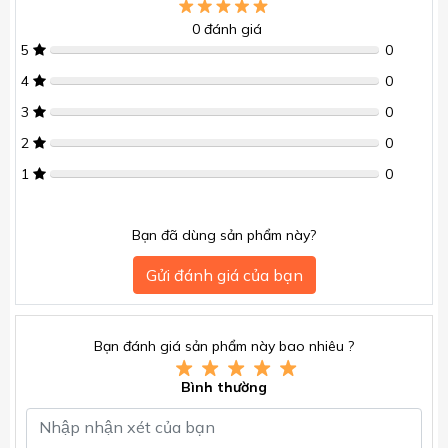
0
đánh giá
5
0
4
0
3
0
2
0
1
0
Bạn đã dùng sản phẩm này?
Gửi đánh giá của bạn
Bạn đánh giá sản phẩm này bao nhiêu ?
Bình thường