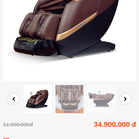
34.900.000 đ
51.900.000đ