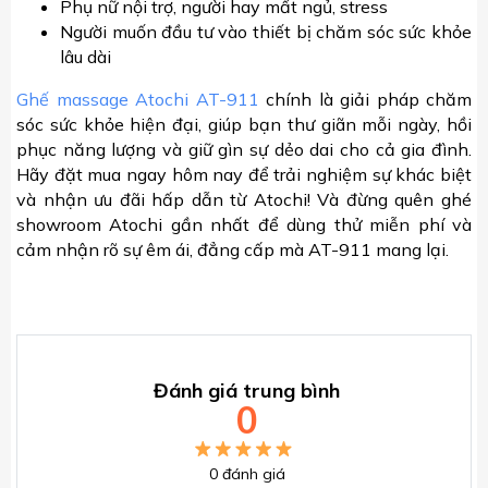
Phụ nữ nội trợ, người hay mất ngủ, stress
Người muốn đầu tư vào thiết bị chăm sóc sức khỏe
lâu dài
Ghế massage Atochi AT-911
chính là giải pháp chăm
sóc sức khỏe hiện đại, giúp bạn thư giãn mỗi ngày, hồi
phục năng lượng và giữ gìn sự dẻo dai cho cả gia đình.
Hãy đặt mua ngay hôm nay để trải nghiệm sự khác biệt
và nhận ưu đãi hấp dẫn từ Atochi! Và đừng quên ghé
showroom Atochi gần nhất để dùng thử miễn phí và
cảm nhận rõ sự êm ái, đẳng cấp mà AT-911 mang lại.
Đánh giá trung bình
0
0
đánh giá