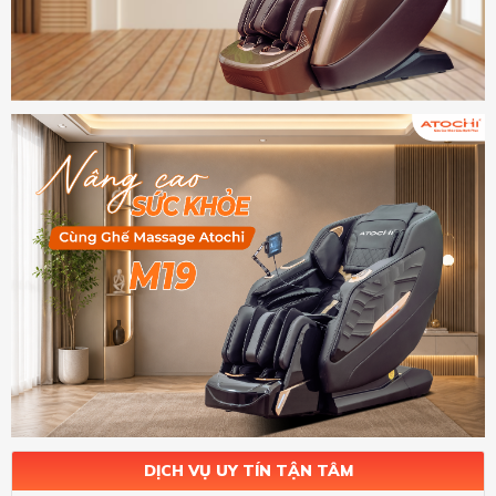
DỊCH VỤ UY TÍN TẬN TÂM