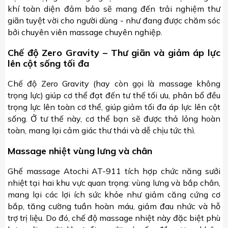
khí toàn diện đảm bảo sẽ mang đến trải nghiệm thư
giãn tuyệt vời cho người dùng - như đang được chăm sóc
bởi chuyên viên massage chuyên nghiệp.
Chế độ Zero Gravity – Thư giãn và giảm áp lực
lên cột sống tối đa
Chế độ Zero Gravity (hay còn gọi là massage không
trọng lực) giúp cơ thể đạt đến tư thế tối ưu, phân bổ đều
trọng lực lên toàn cơ thể, giúp giảm tối đa áp lực lên cột
sống. Ở tư thế này, cơ thể bạn sẽ được thả lỏng hoàn
toàn, mang lại cảm giác thư thái và dễ chịu tức thì.
Massage nhiệt vùng lưng và chân
Ghế massage Atochi AT-911 tích hợp chức năng sưởi
nhiệt tại hai khu vực quan trọng: vùng lưng và bắp chân,
mang lại các lợi ích sức khỏe như giảm căng cứng cơ
bắp, tăng cường tuần hoàn máu, giảm đau nhức và hỗ
trợ trị liệu. Do đó, chế độ massage nhiệt này đặc biệt phù