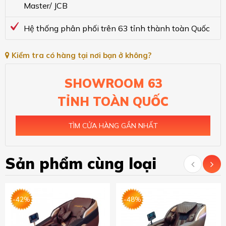
Master/ JCB
Hệ thống phân phối trên 63 tỉnh thành toàn Quốc
Kiểm tra có hàng tại nơi bạn ở không?
SHOWROOM 63
TỈNH TOÀN QUỐC
TÌM CỬA HÀNG GẦN NHẤT
Sản phẩm cùng loại
-42%
-48%