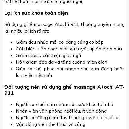
tư thế thoải mái nhất cho người ngồi.
Lợi ích sức khỏe toàn diện
Sử dụng ghế massage Atochi 911 thường xuyên mang
lại nhiều lợi ích rõ rệt:
Giảm đau nhức, mỏi cơ, căng cứng cơ bắp
Cải thiện tuần hoàn máu và huyết áp ổn định hơn
Giảm stress, cải thiện giấc ngủ
Hỗ trợ làm đẹp da và tăng cường miễn dịch
Giúp cơ thể phục hồi nhanh sau vận động hoặc
làm việc mệt mỏi
Đối tượng nên sử dụng ghế massage Atochi AT-
911
Người cao tuổi cần chăm sóc sức khỏe tại nhà
Nhân viên văn phòng ngồi lâu, ít vận động
Người lao động chân tay thường xuyên bị mỏi cơ
Vận động viên thể thao, vũ công