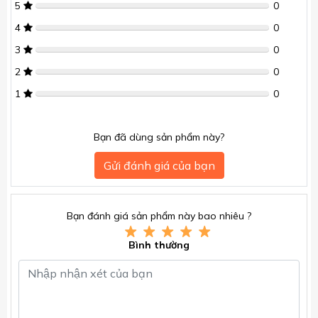
5
0
4
0
3
0
2
0
1
0
Bạn đã dùng sản phẩm này?
Gửi đánh giá của bạn
Bạn đánh giá sản phẩm này bao nhiêu ?
Bình thường