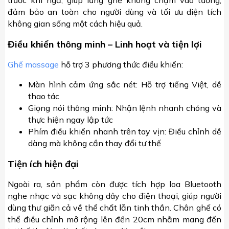
trước khi ngả, giúp lưng ghế không chạm vào tường,
đảm bảo an toàn cho người dùng và tối ưu diện tích
không gian sống một cách hiệu quả.
Điều khiển thông minh – Linh hoạt và tiện lợi
Ghế massage
hỗ trợ 3 phương thức điều khiển:
Màn hình cảm ứng sắc nét: Hỗ trợ tiếng Việt, dễ
thao tác
Giọng nói thông minh: Nhận lệnh nhanh chóng và
thực hiện ngay lập tức
Phím điều khiển nhanh trên tay vịn: Điều chỉnh dễ
dàng mà không cần thay đổi tư thế
Tiện ích hiện đại
Ngoài ra, sản phẩm còn được tích hợp loa Bluetooth
nghe nhạc và sạc không dây cho điện thoại, giúp người
dùng thư giãn cả về thể chất lẫn tinh thần. Chân ghế có
thể điều chỉnh mở rộng lên đến 20cm nhằm mang đến