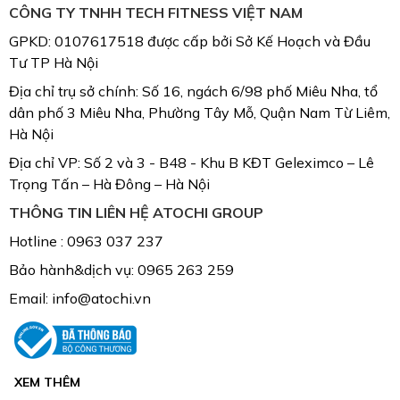
CÔNG TY TNHH TECH FITNESS VIỆT NAM
GPKD: 0107617518 được cấp bởi Sở Kế Hoạch và Đầu
Tư TP Hà Nội
Địa chỉ trụ sở chính: Số 16, ngách 6/98 phố Miêu Nha, tổ
dân phố 3 Miêu Nha, Phường Tây Mỗ, Quận Nam Từ Liêm,
Hà Nội
Địa chỉ VP: Số 2 và 3 - B48 - Khu B KĐT Geleximco – Lê
Trọng Tấn – Hà Đông – Hà Nội
THÔNG TIN LIÊN HỆ ATOCHI GROUP
Hotline : 0963 037 237
Bảo hành&dịch vụ: 0965 263 259
Email: info@atochi.vn
XEM THÊM