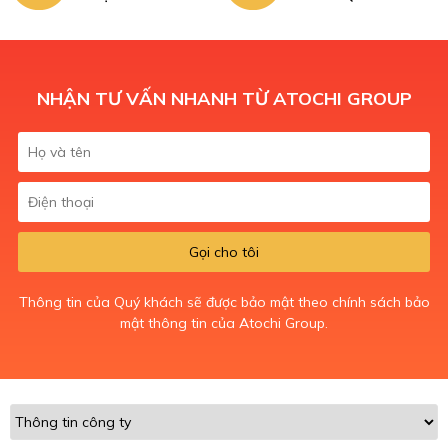
NHẬN TƯ VẤN NHANH TỪ ATOCHI GROUP
Gọi cho tôi
Thông tin của Quý khách sẽ được bảo mật theo chính sách bảo
mật thông tin của Atochi Group.