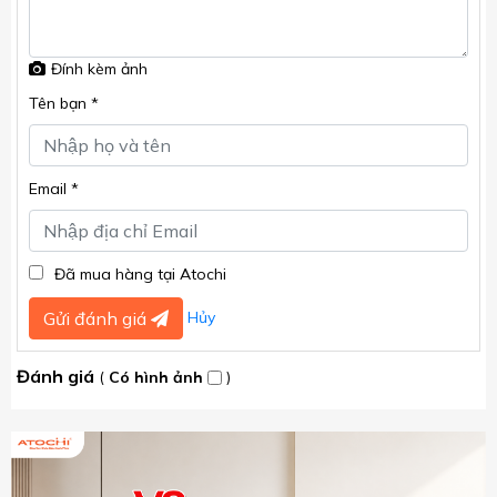
Đính kèm ảnh
Tên bạn *
Email *
Đã mua hàng tại Atochi
Hủy
Gửi đánh giá
Đánh giá
(
Có hình ảnh
)