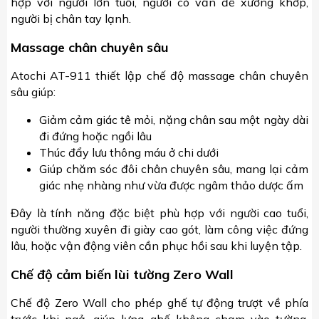
hợp với người lớn tuổi, người có vấn đề xương khớp,
người bị chân tay lạnh.
Massage chân chuyên sâu
Atochi AT-911 thiết lập chế độ massage chân chuyên
sâu giúp:
Giảm cảm giác tê mỏi, nặng chân sau một ngày dài
đi đứng hoặc ngồi lâu
Thúc đẩy lưu thông máu ở chi dưới
Giúp chăm sóc đôi chân chuyên sâu, mang lại cảm
giác nhẹ nhàng như vừa được ngâm thảo dược ấm
Đây là tính năng đặc biệt phù hợp với người cao tuổi,
người thường xuyên đi giày cao gót, làm công việc đứng
lâu, hoặc vận động viên cần phục hồi sau khi luyện tập.
Chế độ cảm biến lùi tường Zero Wall
Chế độ Zero Wall cho phép ghế tự động trượt về phía