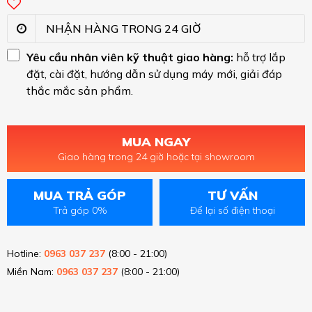
NHẬN HÀNG TRONG 24 GIỜ
Yêu cầu nhân viên kỹ thuật giao hàng:
hỗ trợ lắp
đặt, cài đặt, hướng dẫn sử dụng máy mới, giải đáp
thắc mắc sản phẩm.
MUA NGAY
Giao hàng trong 24 giờ hoặc tại showroom
MUA TRẢ GÓP
TƯ VẤN
Trả góp 0%
Để lại số điện thoại
Hotline:
0963 037 237
(8:00 - 21:00)
Miền Nam:
0963 037 237
(8:00 - 21:00)