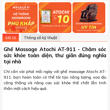
Mô tả
Thông số kỹ thuật
Ghế Massage Atochi AT-911 - Chăm sóc
sức khỏe toàn diện, thư giãn đúng nghĩa
tại nhà
Chỉ cần vài phút mỗi ngày với ghế massage Atochi AT-
911, bạn hoàn toàn có thể tái tạo năng lượng, xoa dịu
căng thẳng và nâng cao sức khỏe thể chất lẫn tinh
thần một cách hiệu quả.