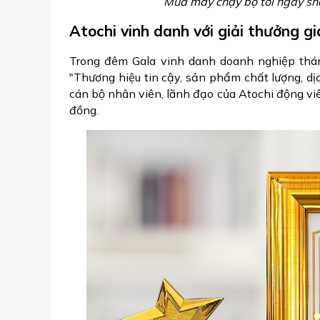
Mua máy chạy bộ tới ngay sh
Atochi vinh danh với giải thưởng giá
Trong đêm Gala vinh danh doanh nghiệp thán
"Thương hiệu tin cậy, sản phẩm chất lượng, dị
cán bộ nhân viên, lãnh đạo của Atochi động vi
đồng.