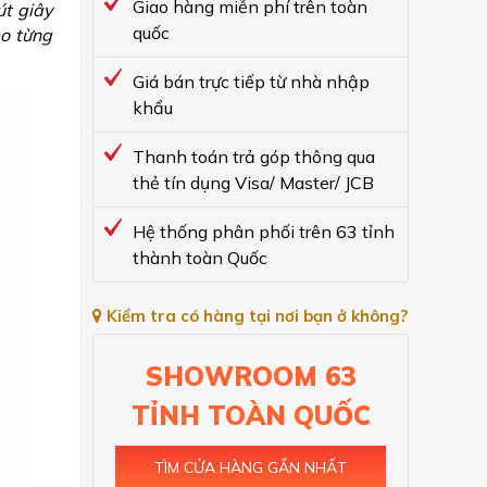
Giao hàng miễn phí trên toàn
t giây
quốc
eo từng
Giá bán trực tiếp từ nhà nhập
khẩu
Thanh toán trả góp thông qua
thẻ tín dụng Visa/ Master/ JCB
Hệ thống phân phối trên 63 tỉnh
thành toàn Quốc
Kiểm tra có hàng tại nơi bạn ở không?
SHOWROOM 63
TỈNH TOÀN QUỐC
TÌM CỬA HÀNG GẦN NHẤT