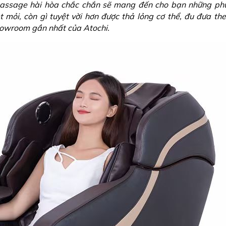
assage hài hòa chắc chắn sẽ mang đến cho bạn những phú
t mỏi, còn gì tuyệt vời hơn được thả lỏng cơ thể, đu đưa th
owroom gần nhất của Atochi.