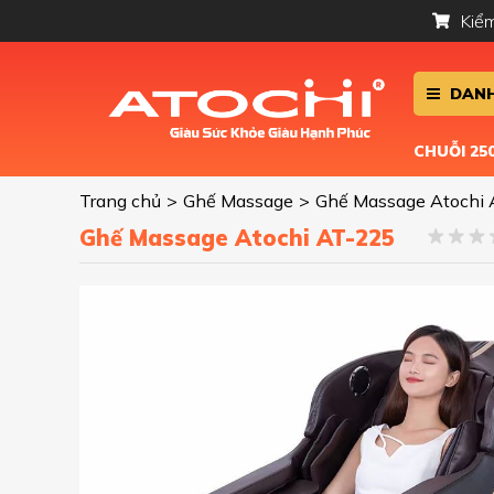
Kiểm
DANH
CHUỖI 2
Trang chủ
>
Ghế Massage
>
Ghế Massage Atochi
Ghế Massage Atochi AT-225