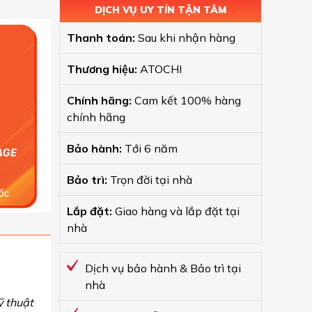
DỊCH VỤ UY TÍN TẬN TÂM
Thanh toán:
Sau khi nhận hàng
Thương hiệu:
ATOCHI
Chính hãng:
Cam kết 100% hàng
chính hãng
Bảo hành:
Tới 6 năm
Bảo trì:
Trọn đời tại nhà
Lắp đặt:
Giao hàng và lắp đặt tại
nhà
Dịch vụ bảo hành & Bảo trì tại
nhà
ỹ thuật