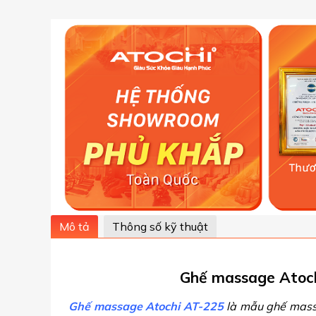
Mô tả
Thông số kỹ thuật
Ghế massage Atoch
Ghế massage Atochi AT-225
là mẫu ghế massa