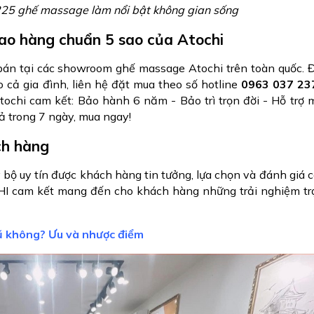
25 ghế massage làm nổi bật không gian sống
iao hàng chuẩn 5 sao của Atochi
án tại các showroom ghế massage Atochi trên toàn quốc. 
 cả gia đình, liên hệ đặt mua theo số hotline
0963 037 23
ochi cam kết: Bảo hành 6 năm - Bảo trì trọn đời - Hỗ trợ 
rả trong 7 ngày, mua ngay!
ách hàng
ộ uy tín được khách hàng tin tưởng, lựa chọn và đánh giá c
HI cam kết mang đến cho khách hàng những trải nghiệm tr
 không? Ưu và nhược điểm