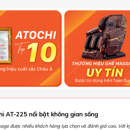
i AT-225 nổi bật không gian sống
ge được nhiều khách hàng lựa chọn và đánh giá cao. Với k