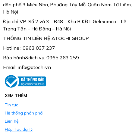
dân phố 3 Miêu Nha, Phường Tây Mỗ, Quận Nam Từ Liêm,
Hà Nội
Địa chỉ VP: Số 2 và 3 - B48 - Khu B KĐT Geleximco – Lê
Trọng Tấn – Hà Đông – Hà Nội
THÔNG TIN LIÊN HỆ ATOCHI GROUP
Hotline : 0963 037 237
Bảo hành&dịch vụ: 0965 263 259
Email: info@atochi.vn
XEM THÊM
Tin tức
Hệ thống phân phối
Liên hệ
Hợp Tác đại lý