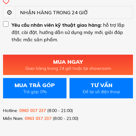
NHẬN HÀNG TRONG 24 GIỜ
Yêu cầu nhân viên kỹ thuật giao hàng:
hỗ trợ lắp
đặt, cài đặt, hướng dẫn sử dụng máy mới, giải đáp
thắc mắc sản phẩm.
MUA NGAY
Giao hàng trong 24 giờ hoặc tại showroom
MUA TRẢ GÓP
TƯ VẤN
Trả góp 0%
Để lại số điện thoại
Hotline:
0963 037 237
(8:00 - 21:00)
Miền Nam:
0963 037 237
(8:00 - 21:00)