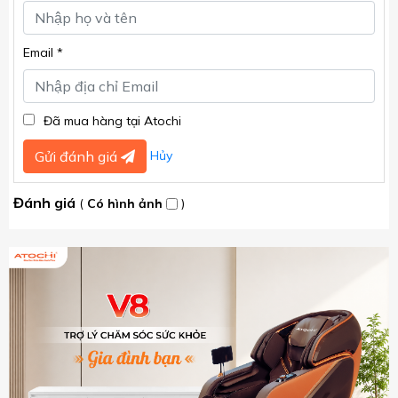
Email *
Đã mua hàng tại Atochi
Hủy
Gửi đánh giá
Đánh giá
(
Có hình ảnh
)