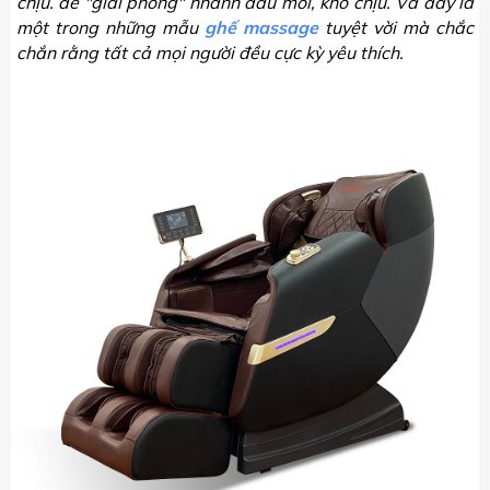
chịu. để "giải phóng" nhanh đau mỏi, khó chịu. Và đây là
một trong những mẫu
ghế massage
tuyệt vời mà chắc
chắn rằng tất cả mọi người đều cực kỳ yêu thích.