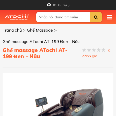
Đối tác Đại lý
Trang chủ
>
Ghế Massage
>
Ghế massage ATochi AT-199 Đen - Nâu
Ghế massage ATochi AT-
0
199 Đen - Nâu
đánh giá