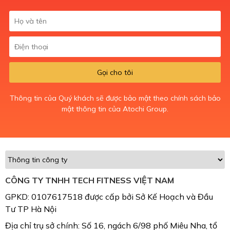
Gọi cho tôi
Thông tin của Quý khách sẽ được bảo mật theo chính sách bảo
mật thông tin của Atochi Group.
CÔNG TY TNHH TECH FITNESS VIỆT NAM
GPKD: 0107617518 được cấp bởi Sở Kế Hoạch và Đầu
Tư TP Hà Nội
Địa chỉ trụ sở chính: Số 16, ngách 6/98 phố Miêu Nha, tổ