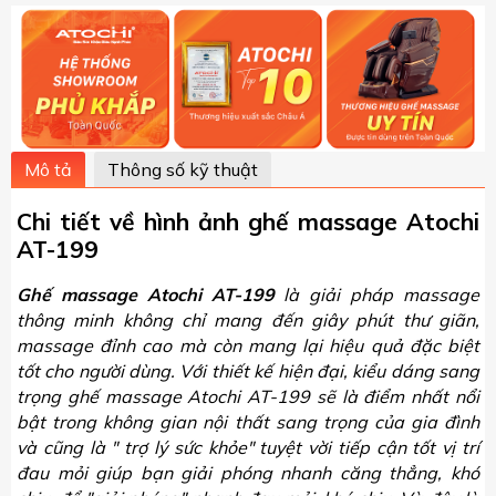
Mô tả
Thông số kỹ thuật
Chi tiết về hình ảnh ghế massage Atochi
AT-199
Ghế massage Atochi AT-199
là giải pháp massage
thông minh không chỉ mang đến giây phút thư giãn,
massage đỉnh cao mà còn mang lại hiệu quả đặc biệt
tốt cho người dùng. Với thiết kế hiện đại, kiểu dáng sang
trọng ghế massage Atochi AT-199 sẽ là điểm nhất nổi
bật trong không gian nội thất sang trọng của gia đình
và cũng là " trợ lý sức khỏe" tuyệt vời tiếp cận tốt vị trí
đau mỏi giúp bạn giải phóng nhanh căng thẳng, khó