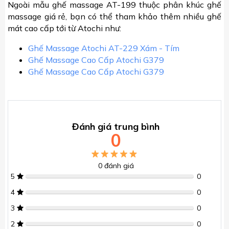
Ngoài mẫu ghế massage AT-199 thuộc phân khúc ghế
massage giá rẻ, bạn có thể tham khảo thêm nhiều ghế
mát cao cấp tới từ Atochi như:
Ghế Massage Atochi AT-229 Xám - Tím
Ghế Massage Cao Cấp Atochi G379
Ghế Massage Cao Cấp Atochi G379
Đánh giá trung bình
0
0
đánh giá
5
0
4
0
3
0
2
0