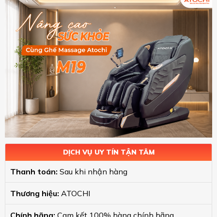
DỊCH VỤ UY TÍN TẬN TÂM
Thanh toán:
Sau khi nhận hàng
Thương hiệu:
ATOCHI
Chính hãng:
Cam kết 100% hàng chính hãng