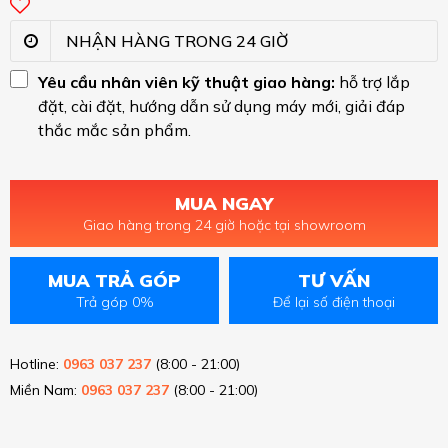
NHẬN HÀNG TRONG 24 GIỜ
Yêu cầu nhân viên kỹ thuật giao hàng:
hỗ trợ lắp
đặt, cài đặt, hướng dẫn sử dụng máy mới, giải đáp
thắc mắc sản phẩm.
MUA NGAY
Giao hàng trong 24 giờ hoặc tại showroom
MUA TRẢ GÓP
TƯ VẤN
Trả góp 0%
Để lại số điện thoại
Hotline:
0963 037 237
(8:00 - 21:00)
Miền Nam:
0963 037 237
(8:00 - 21:00)