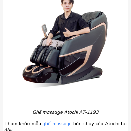
Ghế massage Atochi AT-1193
Tham khảo mẫu
ghế massage
bán chạy của Atochi tại
đây: