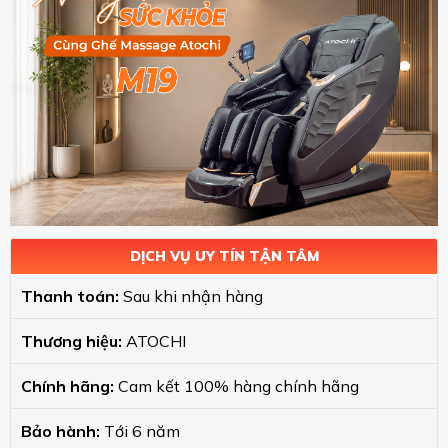
DỊCH VỤ UY TÍN TẬN TÂM
Thanh toán:
Sau khi nhận hàng
Thương hiệu:
ATOCHI
Chính hãng:
Cam kết 100% hàng chính hãng
Bảo hành:
Tới 6 năm