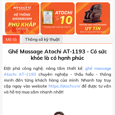
Mô tả
Thông số kỹ thuật
Ghế Massage Atochi AT-1193 - Có sức
khỏe là có hạnh phúc
Đột phá công nghệ, nâng tầm thiết kế,
ghế massage
Atochi AT-1193
chuyên nghiệp - thấu hiểu - thông
minh đến từng khách hàng của mình. Nhanh tay truy
cập ngay vào website
https://atochi.vn/
để được tư vấn
và hỗ trợ mua sắm nhanh nhất!