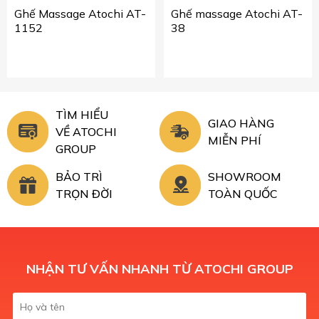
Ghế Massage Atochi AT-
Ghế massage Atochi AT-
1152
38
TÌM HIỂU
GIAO HÀNG
VỀ ATOCHI
MIỄN PHÍ
GROUP
BẢO TRÌ
SHOWROOM
TRỌN ĐỜI
TOÀN QUỐC
NHẬN TƯ VẤN NHANH TỪ ATOCHI GROUP