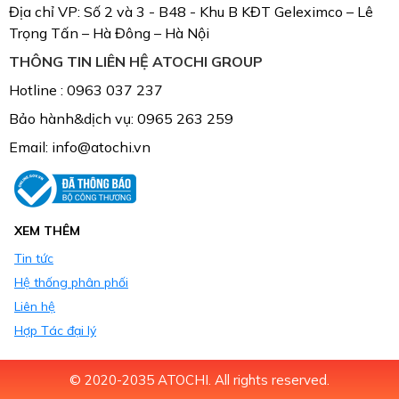
Địa chỉ VP: Số 2 và 3 - B48 - Khu B KĐT Geleximco – Lê
Trọng Tấn – Hà Đông – Hà Nội
THÔNG TIN LIÊN HỆ ATOCHI GROUP
Hotline : 0963 037 237
Bảo hành&dịch vụ: 0965 263 259
Email: info@atochi.vn
XEM THÊM
Tin tức
Hệ thống phân phối
Liên hệ
Hợp Tác đại lý
© 2020-2035 ATOCHI. All rights reserved.