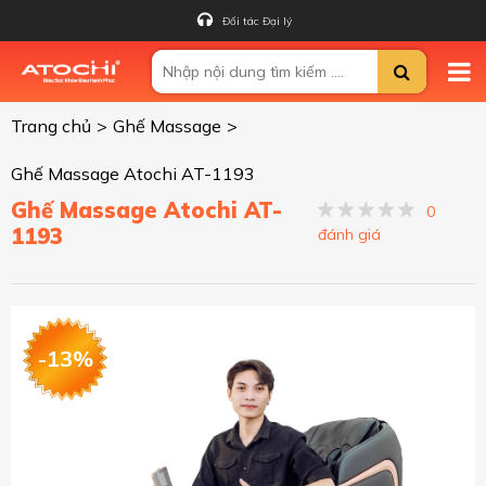
Đối tác Đại lý
Trang chủ
>
Ghế Massage
>
Ghế Massage Atochi AT-1193
Ghế Massage Atochi AT-
0
1193
đánh giá
-13%