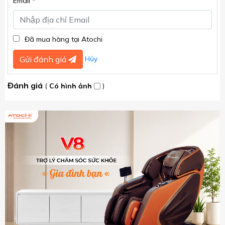
Email *
Đã mua hàng tại Atochi
Hủy
Gửi đánh giá
Đánh giá
(
Có hình ảnh
)