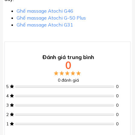
Ghế massage Atochi G46
Ghế massage Atochi G-50 Plus
Ghế massage Atochi G31
Đánh giá trung bình
0
0
đánh giá
5
0
4
0
3
0
2
0
1
0