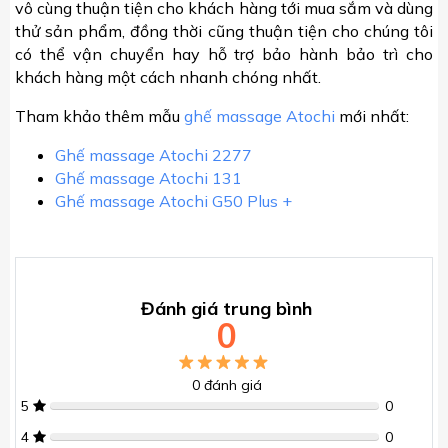
vô cùng thuận tiện cho khách hàng tới mua sắm và dùng
thử sản phẩm, đồng thời cũng thuận tiện cho chúng tôi
có thể vận chuyển hay hỗ trợ bảo hành bảo trì cho
khách hàng một cách nhanh chóng nhất.
Tham khảo thêm mẫu
ghế massage Atochi
mới nhất:
Ghế massage Atochi 2277
Ghế massage Atochi 131
Ghế massage Atochi G50 Plus +
Đánh giá trung bình
0
0
đánh giá
5
0
4
0