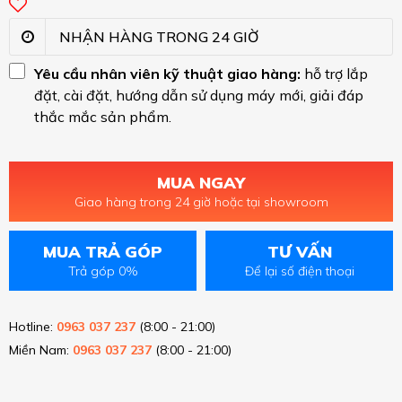
NHẬN HÀNG TRONG 24 GIỜ
Yêu cầu nhân viên kỹ thuật giao hàng:
hỗ trợ lắp
đặt, cài đặt, hướng dẫn sử dụng máy mới, giải đáp
thắc mắc sản phẩm.
MUA NGAY
Giao hàng trong 24 giờ hoặc tại showroom
MUA TRẢ GÓP
TƯ VẤN
Trả góp 0%
Để lại số điện thoại
Hotline:
0963 037 237
(8:00 - 21:00)
Miền Nam:
0963 037 237
(8:00 - 21:00)