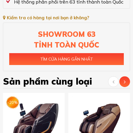
Hệ thống phân phối trên 63 tỉnh thành toàn Quốc
Kiểm tra có hàng tại nơi bạn ở không?
SHOWROOM 63
TỈNH TOÀN QUỐC
TÌM CỬA HÀNG GẦN NHẤT
Sản phẩm cùng loại
-20%