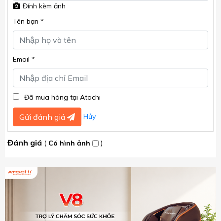
Đính kèm ảnh
Tên bạn *
Email *
Đã mua hàng tại Atochi
Hủy
Gửi đánh giá
Đánh giá
(
Có hình ảnh
)