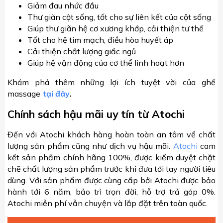
Giảm đau nhức đầu
Thư giãn cột sống, tốt cho sự liên kết của cột sống
Giúp thư giãn hệ cơ xương khớp, cải thiện tư thế
Tốt cho hệ tim mạch, điều hòa huyết áp
Cải thiện chất lượng giấc ngủ
Giúp hệ vận động của cơ thể linh hoạt hơn
Khám phá thêm những lợi ích tuyệt vời của ghế
massage
tại đây
.
Chính sách hậu mãi uy tín từ Atochi
Đến với Atochi khách hàng hoàn toàn an tâm về chất
lượng sản phẩm cũng như dịch vụ hậu mãi.
Atochi
cam
kết sản phẩm chính hãng 100%, được kiểm duyệt chặt
chẽ chất lượng sản phẩm trước khi đưa tới tay người tiêu
dùng. Với sản phẩm được cùng cấp bởi Atochi được bảo
hành tới 6 năm, bảo trì trọn đời, hỗ trợ trả góp 0%.
Atochi miễn phí vẫn chuyện và lắp đặt trên toàn quốc.