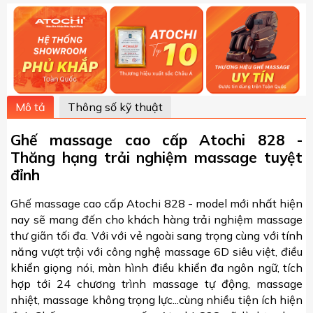
Mô tả
Thông số kỹ thuật
Ghế massage cao cấp Atochi 828 -
Thăng hạng trải nghiệm massage tuyệt
đỉnh
Ghế massage cao cấp Atochi 828 - model mới nhất hiện
nay sẽ mang đến cho khách hàng trải nghiệm massage
thư giãn tối đa. Với với vẻ ngoài sang trọng cùng với tính
năng vượt trội với công nghệ massage 6D siêu việt, điều
khiển giọng nói, màn hình điều khiển đa ngôn ngữ, tích
hợp tới 24 chương trình massage tự động, massage
nhiệt, massage không trọng lực...cùng nhiều tiện ích hiện