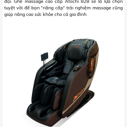
đại. Ghế massage cao cấp Atochi 828 sẽ là lựa chọn
tuyệt vời để bạn "nâng cấp" trải nghiệm massage cũng
giúp nâng cao sức khỏe cho cả gia đình.