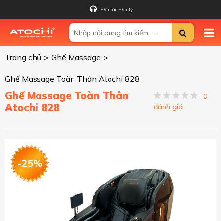
Đối tác Đại lý
Trang chủ
>
Ghế Massage
>
Ghế Massage Toàn Thân Atochi 828
Ghế Massage Toàn Thân
0
Atochi 828
đánh giá
-25%