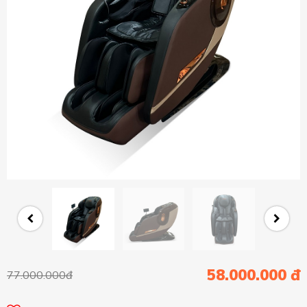
58.000.000 đ
77.000.000đ