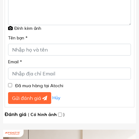
Đính kèm ảnh
Tên bạn *
Email *
Đã mua hàng tại Atochi
Hủy
Gửi đánh giá
Đánh giá
(
Có hình ảnh
)