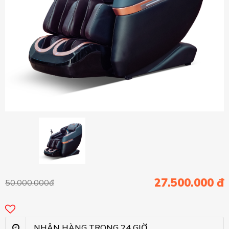
27.500.000 đ
50.000.000đ
NHẬN HÀNG TRONG 24 GIỜ