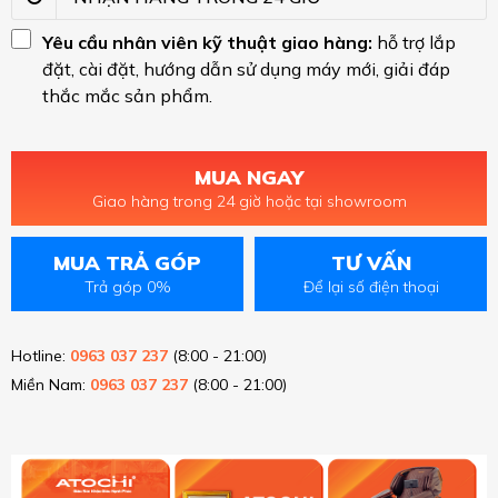
Yêu cầu nhân viên kỹ thuật giao hàng:
hỗ trợ lắp
đặt, cài đặt, hướng dẫn sử dụng máy mới, giải đáp
thắc mắc sản phẩm.
MUA NGAY
Giao hàng trong 24 giờ hoặc tại showroom
MUA TRẢ GÓP
TƯ VẤN
Trả góp 0%
Để lại số điện thoại
Hotline:
0963 037 237
(8:00 - 21:00)
Miền Nam:
0963 037 237
(8:00 - 21:00)