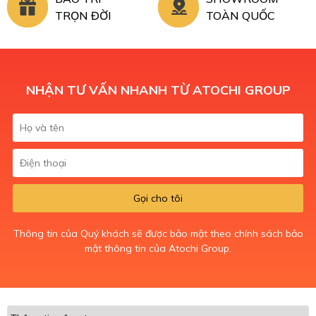
TRỌN ĐỜI
TOÀN QUỐC
NHẬN TƯ VẤN NHANH TỪ ATOCHI GROUP
Gọi cho tôi
Thông tin của Quý khách sẽ được bảo mật theo chính sách bảo
mật thông tin của Atochi Group.