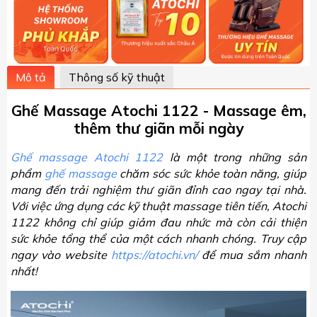
Mô tả
Thông số kỹ thuật
Ghế Massage Atochi 1122 - Massage êm,
thêm thư giãn mỗi ngày
Ghế massage Atochi 1122
là một trong những sản
phẩm
ghế massage
chăm sóc sức khỏe toàn năng, giúp
mang đến trải nghiệm thư giãn đỉnh cao ngay tại nhà.
Với việc ứng dụng các kỹ thuật massage tiên tiến, Atochi
1122 không chỉ giúp giảm đau nhức mà còn cải thiện
sức khỏe tổng thể của một cách nhanh chóng. Truy cập
ngay vào website
https://atochi.vn/
để mua sắm nhanh
nhất!