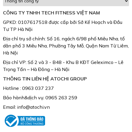
CÔNG TY TNHH TECH FITNESS VIỆT NAM
GPKD: 0107617518 được cấp bởi Sở Kế Hoạch và Đầu
Tư TP Hà Nội
Địa chỉ trụ sở chính: Số 16, ngách 6/98 phố Miêu Nha, tổ
dân phố 3 Miêu Nha, Phường Tây Mỗ, Quận Nam Từ Liêm,
Hà Nội
Địa chỉ VP: Số 2 và 3 - B48 - Khu B KĐT Geleximco – Lê
Trọng Tấn – Hà Đông – Hà Nội
THÔNG TIN LIÊN HỆ ATOCHI GROUP
Hotline : 0963 037 237
Bảo hành&dịch vụ: 0965 263 259
Email: info@atochi.vn