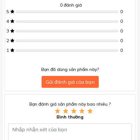
0
đánh giá
5
0
4
0
3
0
2
0
1
0
Bạn đã dùng sản phẩm này?
Gửi đánh giá của bạn
Bạn đánh giá sản phẩm này bao nhiêu ?
Bình thường