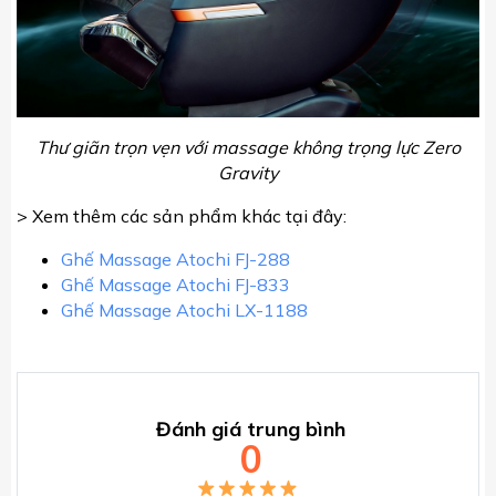
Thư giãn trọn vẹn với massage không trọng lực Zero
Gravity
> Xem thêm các sản phẩm khác tại đây:
Ghế Massage Atochi FJ-288
Ghế Massage Atochi FJ-833
Ghế Massage Atochi LX-1188
Đánh giá trung bình
0