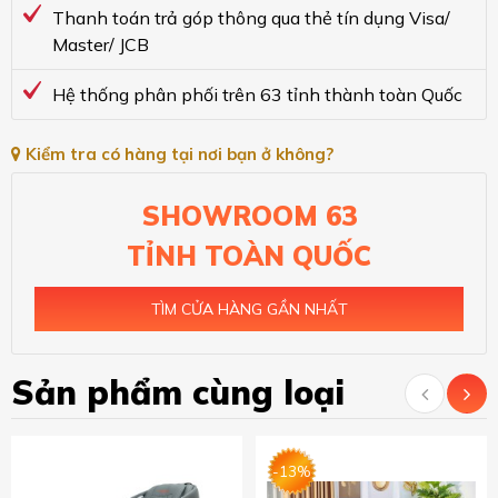
Thanh toán trả góp thông qua thẻ tín dụng Visa/
Master/ JCB
Hệ thống phân phối trên 63 tỉnh thành toàn Quốc
Kiểm tra có hàng tại nơi bạn ở không?
SHOWROOM 63
TỈNH TOÀN QUỐC
TÌM CỬA HÀNG GẦN NHẤT
Sản phẩm cùng loại
-13%